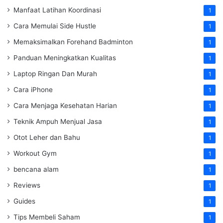
Manfaat Latihan Koordinasi
1
Cara Memulai Side Hustle
1
Memaksimalkan Forehand Badminton
1
Panduan Meningkatkan Kualitas
1
Laptop Ringan Dan Murah
1
Cara iPhone
1
Cara Menjaga Kesehatan Harian
1
Teknik Ampuh Menjual Jasa
1
Otot Leher dan Bahu
1
Workout Gym
1
bencana alam
1
Reviews
1
Guides
1
Tips Membeli Saham
1