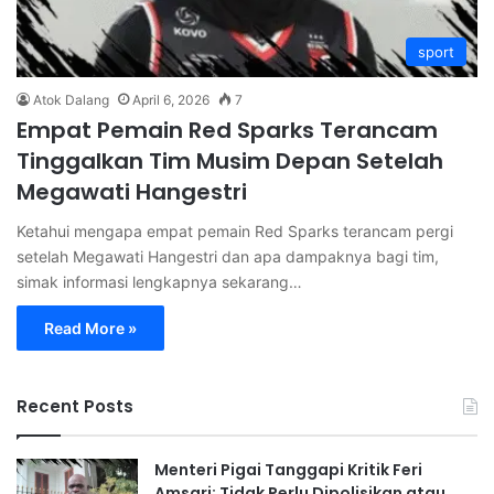
sport
Atok Dalang
April 6, 2026
7
Empat Pemain Red Sparks Terancam
Tinggalkan Tim Musim Depan Setelah
Megawati Hangestri
Ketahui mengapa empat pemain Red Sparks terancam pergi
setelah Megawati Hangestri dan apa dampaknya bagi tim,
simak informasi lengkapnya sekarang…
Read More »
Recent Posts
Menteri Pigai Tanggapi Kritik Feri
Amsari: Tidak Perlu Dipolisikan atau