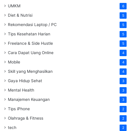
UMKM
6
Diet & Nutrisi
5
Rekomendasi Laptop / PC
5
Tips Kesehatan Harian
5
Freelance & Side Hustle
5
Cara Dapat Uang Online
4
Mobile
4
Skill yang Menghasilkan
4
Gaya Hidup Sehat
3
Mental Health
3
Manajemen Keuangan
3
Tips iPhone
2
Olahraga & Fitness
2
tech
2