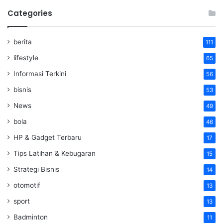
Categories
berita
111
lifestyle
65
Informasi Terkini
56
bisnis
53
News
49
bola
46
HP & Gadget Terbaru
17
Tips Latihan & Kebugaran
15
Strategi Bisnis
14
otomotif
13
sport
13
Badminton
11