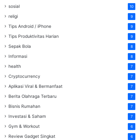
sosial
10
religi
9
Tips Android / iPhone
9
Tips Produktivitas Harian
9
Sepak Bola
8
Informasi
8
health
7
Cryptocurrency
7
Aplikasi Viral & Bermanfaat
7
Berita Olahraga Terbaru
7
Bisnis Rumahan
7
Investasi & Saham
7
Gym & Workout
6
Review Gadget Singkat
6