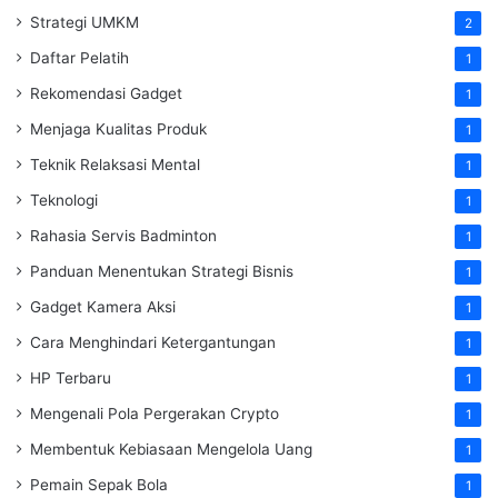
Strategi UMKM
2
Daftar Pelatih
1
Rekomendasi Gadget
1
Menjaga Kualitas Produk
1
Teknik Relaksasi Mental
1
Teknologi
1
Rahasia Servis Badminton
1
Panduan Menentukan Strategi Bisnis
1
Gadget Kamera Aksi
1
Cara Menghindari Ketergantungan
1
HP Terbaru
1
Mengenali Pola Pergerakan Crypto
1
Membentuk Kebiasaan Mengelola Uang
1
Pemain Sepak Bola
1