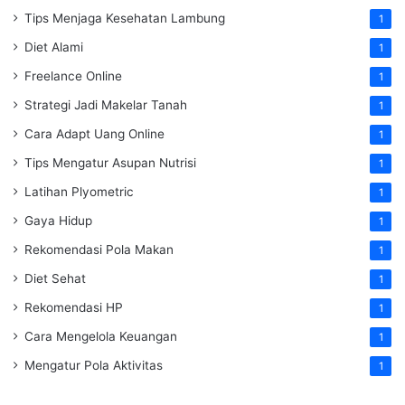
Tips Menjaga Kesehatan Lambung
1
Diet Alami
1
Freelance Online
1
Strategi Jadi Makelar Tanah
1
Cara Adapt Uang Online
1
Tips Mengatur Asupan Nutrisi
1
Latihan Plyometric
1
Gaya Hidup
1
Rekomendasi Pola Makan
1
Diet Sehat
1
Rekomendasi HP
1
Cara Mengelola Keuangan
1
Mengatur Pola Aktivitas
1