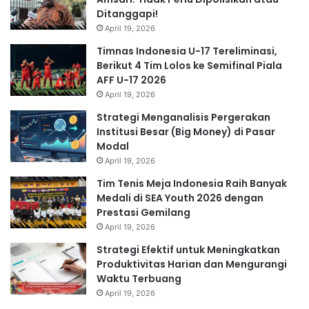
Ditanggapi!
April 19, 2026
Timnas Indonesia U-17 Tereliminasi,
Berikut 4 Tim Lolos ke Semifinal Piala
AFF U-17 2026
April 19, 2026
Strategi Menganalisis Pergerakan
Institusi Besar (Big Money) di Pasar
Modal
April 19, 2026
Tim Tenis Meja Indonesia Raih Banyak
Medali di SEA Youth 2026 dengan
Prestasi Gemilang
April 19, 2026
Strategi Efektif untuk Meningkatkan
Produktivitas Harian dan Mengurangi
Waktu Terbuang
April 19, 2026