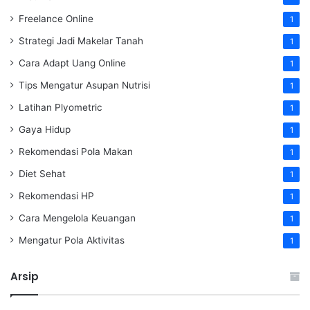
Freelance Online
1
Strategi Jadi Makelar Tanah
1
Cara Adapt Uang Online
1
Tips Mengatur Asupan Nutrisi
1
Latihan Plyometric
1
Gaya Hidup
1
Rekomendasi Pola Makan
1
Diet Sehat
1
Rekomendasi HP
1
Cara Mengelola Keuangan
1
Mengatur Pola Aktivitas
1
Arsip