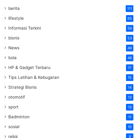
berita
111
lifestyle
65
Informasi Terkini
56
bisnis
53
News
49
bola
46
HP & Gadget Terbaru
17
Tips Latihan & Kebugaran
15
Strategi Bisnis
14
otomotif
13
sport
13
Badminton
11
sosial
10
religi
9