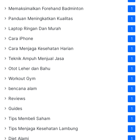
Memaksimalkan Forehand Badminton
1
Panduan Meningkatkan Kualitas
1
Laptop Ringan Dan Murah
1
Cara iPhone
1
Cara Menjaga Kesehatan Harian
1
Teknik Ampuh Menjual Jasa
1
Otot Leher dan Bahu
1
Workout Gym
1
bencana alam
1
Reviews
1
Guides
1
Tips Membeli Saham
1
Tips Menjaga Kesehatan Lambung
1
Diet Alami
1