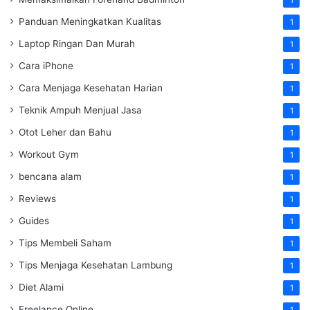
1
Panduan Meningkatkan Kualitas
1
Laptop Ringan Dan Murah
1
Cara iPhone
1
Cara Menjaga Kesehatan Harian
1
Teknik Ampuh Menjual Jasa
1
Otot Leher dan Bahu
1
Workout Gym
1
bencana alam
1
Reviews
1
Guides
1
Tips Membeli Saham
1
Tips Menjaga Kesehatan Lambung
1
Diet Alami
1
Freelance Online