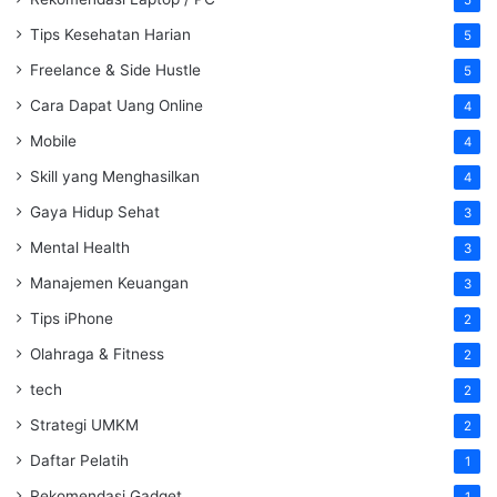
5
Tips Kesehatan Harian
5
Freelance & Side Hustle
5
Cara Dapat Uang Online
4
Mobile
4
Skill yang Menghasilkan
4
Gaya Hidup Sehat
3
Mental Health
3
Manajemen Keuangan
3
Tips iPhone
2
Olahraga & Fitness
2
tech
2
Strategi UMKM
2
Daftar Pelatih
1
Rekomendasi Gadget