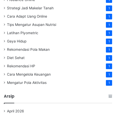
1
Strategi Jadi Makelar Tanah
1
Cara Adapt Uang Online
1
Tips Mengatur Asupan Nutrisi
1
Latihan Plyometric
1
Gaya Hidup
1
Rekomendasi Pola Makan
1
Diet Sehat
1
Rekomendasi HP
1
Cara Mengelola Keuangan
1
Mengatur Pola Aktivitas
1
Arsip
April 2026