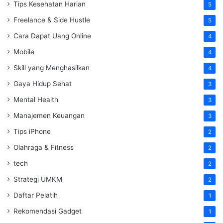
Tips Kesehatan Harian
5
Freelance & Side Hustle
5
Cara Dapat Uang Online
4
Mobile
4
Skill yang Menghasilkan
4
Gaya Hidup Sehat
3
Mental Health
3
Manajemen Keuangan
3
Tips iPhone
2
Olahraga & Fitness
2
tech
2
Strategi UMKM
2
Daftar Pelatih
1
Rekomendasi Gadget
1