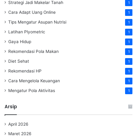
Strategi Jadi Makelar Tanah
1
Cara Adapt Uang Online
1
Tips Mengatur Asupan Nutrisi
1
Latihan Plyometric
1
Gaya Hidup
1
Rekomendasi Pola Makan
1
Diet Sehat
1
Rekomendasi HP
1
Cara Mengelola Keuangan
1
Mengatur Pola Aktivitas
1
Arsip
April 2026
Maret 2026