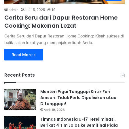
admin
Juli 15, 2025
19
Cerita Seru dari Dapur Restoran Home
Cooking: Makanan Lezat
Cerita Seru dari Dapur Restoran Home Cooking: Kisah sukses di
balik sajian lezat yang memanjakan lidah Anda.
Read More »
Recent Posts
Menteri Pigai Tanggapi Kritik Feri
Amsari: Tidak Perlu Dipolisikan atau
Ditanggapi!
April 19, 2026
Timnas Indonesia U-17 Tereliminasi,
Berikut 4 Tim Lolos ke Semifinal Piala