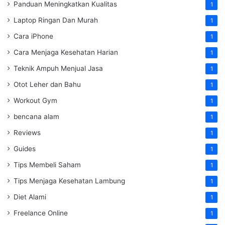
Panduan Meningkatkan Kualitas
1
Laptop Ringan Dan Murah
1
Cara iPhone
1
Cara Menjaga Kesehatan Harian
1
Teknik Ampuh Menjual Jasa
1
Otot Leher dan Bahu
1
Workout Gym
1
bencana alam
1
Reviews
1
Guides
1
Tips Membeli Saham
1
Tips Menjaga Kesehatan Lambung
1
Diet Alami
1
Freelance Online
1