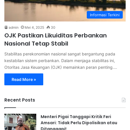
Informasi Terkini
admin
Mei 4, 2025
30
OJK Pastikan Likuiditas Perbankan
Nasional Tetap Stabil
Stabilitas perekonomian nasional sangat bergantung pada
kestabilan sistem perbankan. Dalam menjaga stabilitas ini,
Otoritas Jasa Keuangan (OJK) memainkan peran penting.…
Read More »
Recent Posts
Menteri Pigai Tanggapi Kritik Feri
Amsari: Tidak Perlu Dipolisikan atau
Ditanggapi!