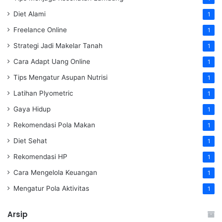
Diet Alami
1
Freelance Online
1
Strategi Jadi Makelar Tanah
1
Cara Adapt Uang Online
1
Tips Mengatur Asupan Nutrisi
1
Latihan Plyometric
1
Gaya Hidup
1
Rekomendasi Pola Makan
1
Diet Sehat
1
Rekomendasi HP
1
Cara Mengelola Keuangan
1
Mengatur Pola Aktivitas
1
Arsip