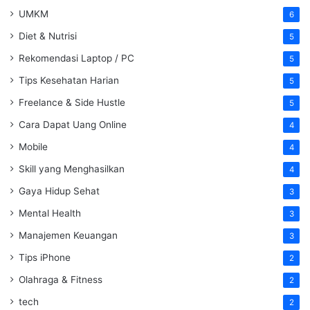
UMKM
6
Diet & Nutrisi
5
Rekomendasi Laptop / PC
5
Tips Kesehatan Harian
5
Freelance & Side Hustle
5
Cara Dapat Uang Online
4
Mobile
4
Skill yang Menghasilkan
4
Gaya Hidup Sehat
3
Mental Health
3
Manajemen Keuangan
3
Tips iPhone
2
Olahraga & Fitness
2
tech
2