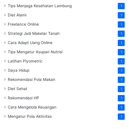
Tips Menjaga Kesehatan Lambung
1
Diet Alami
1
Freelance Online
1
Strategi Jadi Makelar Tanah
1
Cara Adapt Uang Online
1
Tips Mengatur Asupan Nutrisi
1
Latihan Plyometric
1
Gaya Hidup
1
Rekomendasi Pola Makan
1
Diet Sehat
1
Rekomendasi HP
1
Cara Mengelola Keuangan
1
Mengatur Pola Aktivitas
1