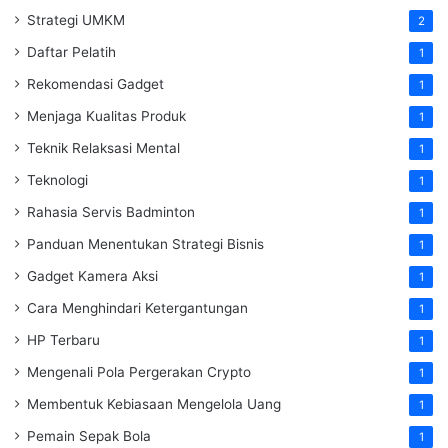
Strategi UMKM
2
Daftar Pelatih
1
Rekomendasi Gadget
1
Menjaga Kualitas Produk
1
Teknik Relaksasi Mental
1
Teknologi
1
Rahasia Servis Badminton
1
Panduan Menentukan Strategi Bisnis
1
Gadget Kamera Aksi
1
Cara Menghindari Ketergantungan
1
HP Terbaru
1
Mengenali Pola Pergerakan Crypto
1
Membentuk Kebiasaan Mengelola Uang
1
Pemain Sepak Bola
1