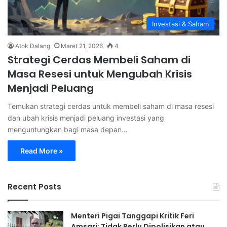
Investasi & Saham
Atok Dalang
Maret 21, 2026
4
Strategi Cerdas Membeli Saham di
Masa Resesi untuk Mengubah Krisis
Menjadi Peluang
Temukan strategi cerdas untuk membeli saham di masa resesi
dan ubah krisis menjadi peluang investasi yang
menguntungkan bagi masa depan…
Read More »
Recent Posts
Menteri Pigai Tanggapi Kritik Feri
Amsari: Tidak Perlu Dipolisikan atau