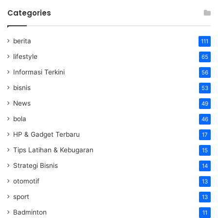
Categories
berita
111
lifestyle
65
Informasi Terkini
56
bisnis
53
News
49
bola
46
HP & Gadget Terbaru
17
Tips Latihan & Kebugaran
15
Strategi Bisnis
14
otomotif
13
sport
13
Badminton
11