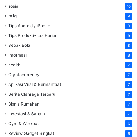
sosial
10
religi
9
Tips Android / iPhone
9
Tips Produktivitas Harian
9
Sepak Bola
8
Informasi
8
health
7
Cryptocurrency
7
Aplikasi Viral & Bermanfaat
7
Berita Olahraga Terbaru
7
Bisnis Rumahan
7
Investasi & Saham
7
Gym & Workout
6
Review Gadget Singkat
6