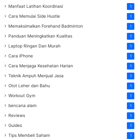
Manfaat Latihan Koordinasi
1
Cara Memulai Side Hustle
1
Memaksimalkan Forehand Badminton
1
Panduan Meningkatkan Kualitas
1
Laptop Ringan Dan Murah
1
Cara iPhone
1
Cara Menjaga Kesehatan Harian
1
Teknik Ampuh Menjual Jasa
1
Otot Leher dan Bahu
1
Workout Gym
1
bencana alam
1
Reviews
1
Guides
1
Tips Membeli Saham
1