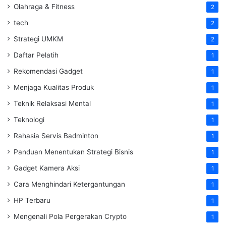
Olahraga & Fitness
2
tech
2
Strategi UMKM
2
Daftar Pelatih
1
Rekomendasi Gadget
1
Menjaga Kualitas Produk
1
Teknik Relaksasi Mental
1
Teknologi
1
Rahasia Servis Badminton
1
Panduan Menentukan Strategi Bisnis
1
Gadget Kamera Aksi
1
Cara Menghindari Ketergantungan
1
HP Terbaru
1
Mengenali Pola Pergerakan Crypto
1