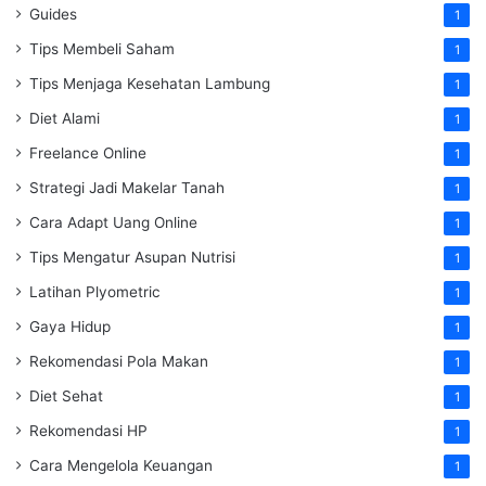
Guides
1
Tips Membeli Saham
1
Tips Menjaga Kesehatan Lambung
1
Diet Alami
1
Freelance Online
1
Strategi Jadi Makelar Tanah
1
Cara Adapt Uang Online
1
Tips Mengatur Asupan Nutrisi
1
Latihan Plyometric
1
Gaya Hidup
1
Rekomendasi Pola Makan
1
Diet Sehat
1
Rekomendasi HP
1
Cara Mengelola Keuangan
1