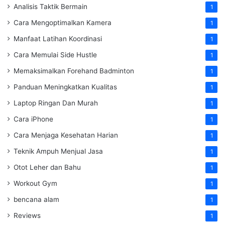
Analisis Taktik Bermain
1
Cara Mengoptimalkan Kamera
1
Manfaat Latihan Koordinasi
1
Cara Memulai Side Hustle
1
Memaksimalkan Forehand Badminton
1
Panduan Meningkatkan Kualitas
1
Laptop Ringan Dan Murah
1
Cara iPhone
1
Cara Menjaga Kesehatan Harian
1
Teknik Ampuh Menjual Jasa
1
Otot Leher dan Bahu
1
Workout Gym
1
bencana alam
1
Reviews
1