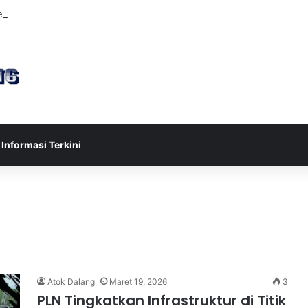
sia U-17 Tereliminasi, Berikut 4 Tim Lolos ke Semifinal Piala AFF U-17 
Informasi Terkini
Atok Dalang
Maret 19, 2026
3
PLN Tingkatkan Infrastruktur di Titik