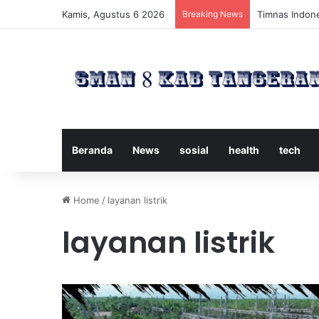
Kamis, Agustus 6 2026
Breaking News
Timnas Indone
Beranda
News
sosial
health
tech
Home
/
layanan listrik
layanan listrik