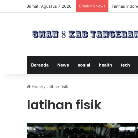
Jumat, Agustus 7 2026
Breaking News
Timnas Indone
Beranda
News
sosial
health
tech
Home
/
latihan fisik
latihan fisik