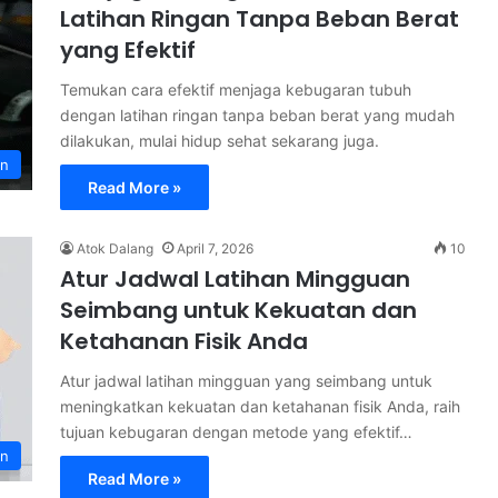
Latihan Ringan Tanpa Beban Berat
yang Efektif
Temukan cara efektif menjaga kebugaran tubuh
dengan latihan ringan tanpa beban berat yang mudah
dilakukan, mulai hidup sehat sekarang juga.
an
Read More »
Atok Dalang
April 7, 2026
10
Atur Jadwal Latihan Mingguan
Seimbang untuk Kekuatan dan
Ketahanan Fisik Anda
Atur jadwal latihan mingguan yang seimbang untuk
meningkatkan kekuatan dan ketahanan fisik Anda, raih
tujuan kebugaran dengan metode yang efektif…
an
Read More »