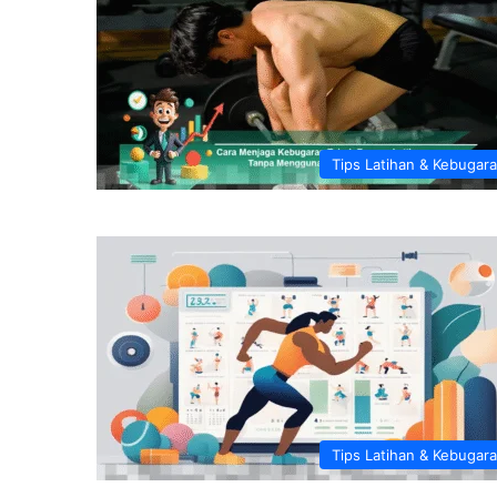
Tips Latihan & Kebugar
Tips Latihan & Kebugar