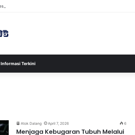
sia U-17 Tereliminasi, Berikut 4 Tim Lolos ke Semifinal Piala AFF U-17 
Informasi Terkini
Atok Dalang
April 7, 2026
6
Menjaga Kebugaran Tubuh Melalui