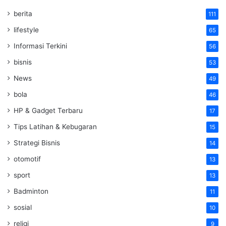
berita
111
lifestyle
65
Informasi Terkini
56
bisnis
53
News
49
bola
46
HP & Gadget Terbaru
17
Tips Latihan & Kebugaran
15
Strategi Bisnis
14
otomotif
13
sport
13
Badminton
11
sosial
10
religi
9