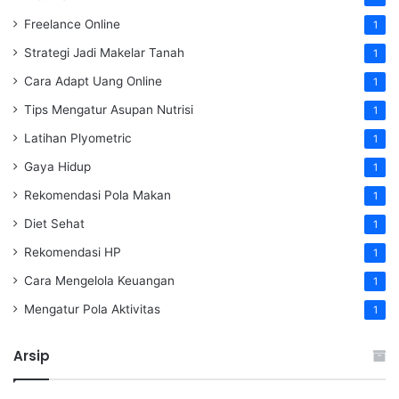
Freelance Online
1
Strategi Jadi Makelar Tanah
1
Cara Adapt Uang Online
1
Tips Mengatur Asupan Nutrisi
1
Latihan Plyometric
1
Gaya Hidup
1
Rekomendasi Pola Makan
1
Diet Sehat
1
Rekomendasi HP
1
Cara Mengelola Keuangan
1
Mengatur Pola Aktivitas
1
Arsip