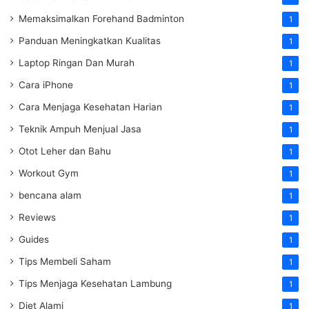
Memaksimalkan Forehand Badminton
1
Panduan Meningkatkan Kualitas
1
Laptop Ringan Dan Murah
1
Cara iPhone
1
Cara Menjaga Kesehatan Harian
1
Teknik Ampuh Menjual Jasa
1
Otot Leher dan Bahu
1
Workout Gym
1
bencana alam
1
Reviews
1
Guides
1
Tips Membeli Saham
1
Tips Menjaga Kesehatan Lambung
1
Diet Alami
1