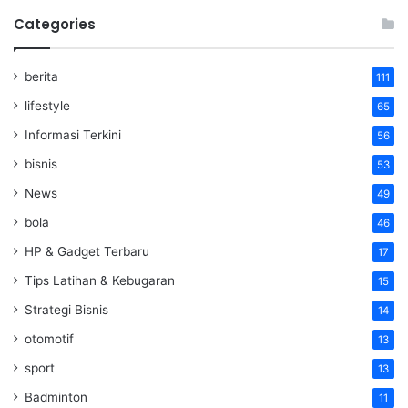
Categories
berita
111
lifestyle
65
Informasi Terkini
56
bisnis
53
News
49
bola
46
HP & Gadget Terbaru
17
Tips Latihan & Kebugaran
15
Strategi Bisnis
14
otomotif
13
sport
13
Badminton
11