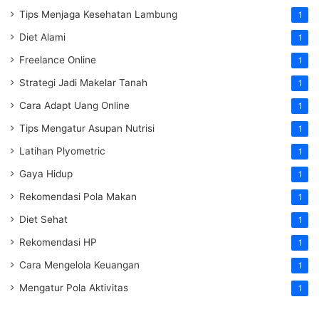
Tips Menjaga Kesehatan Lambung
1
Diet Alami
1
Freelance Online
1
Strategi Jadi Makelar Tanah
1
Cara Adapt Uang Online
1
Tips Mengatur Asupan Nutrisi
1
Latihan Plyometric
1
Gaya Hidup
1
Rekomendasi Pola Makan
1
Diet Sehat
1
Rekomendasi HP
1
Cara Mengelola Keuangan
1
Mengatur Pola Aktivitas
1