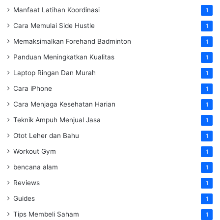
Manfaat Latihan Koordinasi
1
Cara Memulai Side Hustle
1
Memaksimalkan Forehand Badminton
1
Panduan Meningkatkan Kualitas
1
Laptop Ringan Dan Murah
1
Cara iPhone
1
Cara Menjaga Kesehatan Harian
1
Teknik Ampuh Menjual Jasa
1
Otot Leher dan Bahu
1
Workout Gym
1
bencana alam
1
Reviews
1
Guides
1
Tips Membeli Saham
1