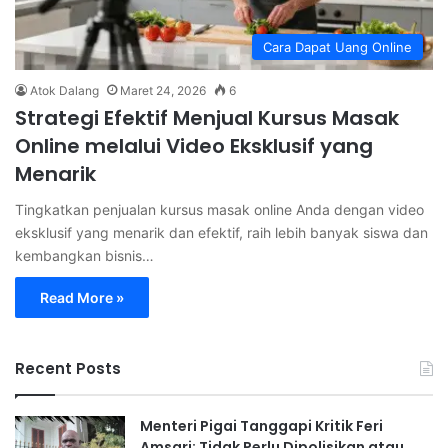
Cara Dapat Uang Online
Atok Dalang
Maret 24, 2026
6
Strategi Efektif Menjual Kursus Masak
Online melalui Video Eksklusif yang
Menarik
Tingkatkan penjualan kursus masak online Anda dengan video
eksklusif yang menarik dan efektif, raih lebih banyak siswa dan
kembangkan bisnis…
Read More »
Recent Posts
Menteri Pigai Tanggapi Kritik Feri
Amsari: Tidak Perlu Dipolisikan atau