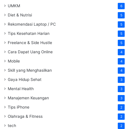
UMKM
6
Diet & Nutrisi
5
Rekomendasi Laptop / PC
5
Tips Kesehatan Harian
5
Freelance & Side Hustle
5
Cara Dapat Uang Online
4
Mobile
4
Skill yang Menghasilkan
4
Gaya Hidup Sehat
3
Mental Health
3
Manajemen Keuangan
3
Tips iPhone
2
Olahraga & Fitness
2
tech
2