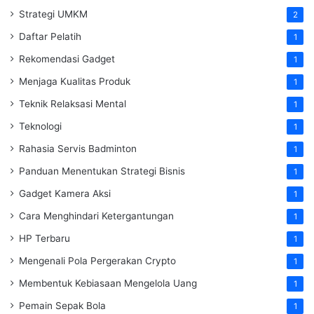
Strategi UMKM
2
Daftar Pelatih
1
Rekomendasi Gadget
1
Menjaga Kualitas Produk
1
Teknik Relaksasi Mental
1
Teknologi
1
Rahasia Servis Badminton
1
Panduan Menentukan Strategi Bisnis
1
Gadget Kamera Aksi
1
Cara Menghindari Ketergantungan
1
HP Terbaru
1
Mengenali Pola Pergerakan Crypto
1
Membentuk Kebiasaan Mengelola Uang
1
Pemain Sepak Bola
1