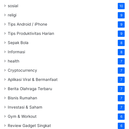
sosial
10
religi
9
Tips Android / iPhone
9
Tips Produktivitas Harian
9
Sepak Bola
8
Informasi
8
health
7
Cryptocurrency
7
Aplikasi Viral & Bermanfaat
7
Berita Olahraga Terbaru
7
Bisnis Rumahan
7
Investasi & Saham
7
Gym & Workout
6
Review Gadget Singkat
6