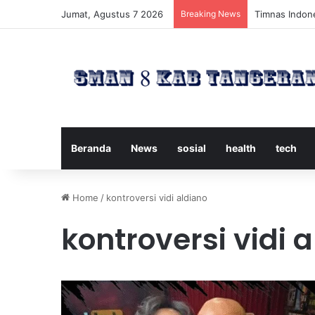
Jumat, Agustus 7 2026
Breaking News
Timnas Indone
Beranda
News
sosial
health
tech
Home
/
kontroversi vidi aldiano
kontroversi vidi 