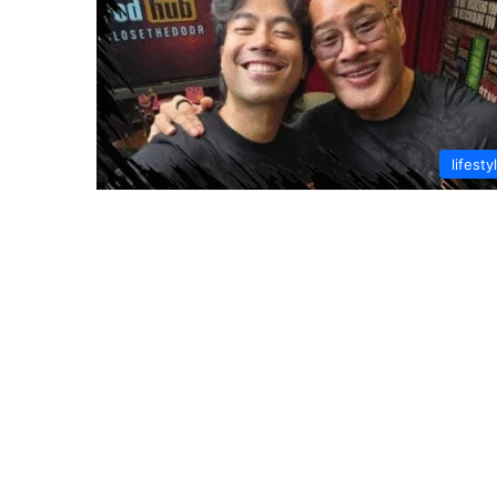
lifesty