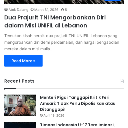
Atok Dalang
Maret 31, 2026
8
Dua Prajurit TNI Mengorbankan Diri
dalam Misi UNIFIL di Lebanon
Temukan kisah heroik dua prajurit TNI UNIFIL Lebanon yang
mengorbankan diri demi perdamaian, dan hargai pengabdian
mereka dalam misi mulia…
Read More »
Recent Posts
Menteri Pigai Tanggapi Kritik Feri
Amsari: Tidak Perlu Dipolisikan atau
Ditanggapi!
April 19, 2026
Timnas Indonesia U-17 Tereliminasi,