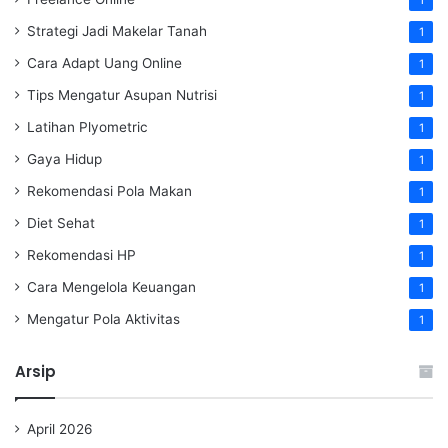
1
Strategi Jadi Makelar Tanah
1
Cara Adapt Uang Online
1
Tips Mengatur Asupan Nutrisi
1
Latihan Plyometric
1
Gaya Hidup
1
Rekomendasi Pola Makan
1
Diet Sehat
1
Rekomendasi HP
1
Cara Mengelola Keuangan
1
Mengatur Pola Aktivitas
1
Arsip
April 2026