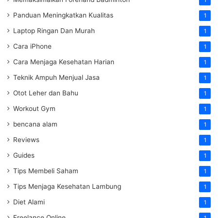
1
Panduan Meningkatkan Kualitas
1
Laptop Ringan Dan Murah
1
Cara iPhone
1
Cara Menjaga Kesehatan Harian
1
Teknik Ampuh Menjual Jasa
1
Otot Leher dan Bahu
1
Workout Gym
1
bencana alam
1
Reviews
1
Guides
1
Tips Membeli Saham
1
Tips Menjaga Kesehatan Lambung
1
Diet Alami
1
Freelance Online