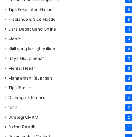
5
Tips Kesehatan Harian
5
Freelance & Side Hustle
5
Cara Dapat Uang Online
4
Mobile
4
Skill yang Menghasilkan
4
Gaya Hidup Sehat
3
Mental Health
3
Manajemen Keuangan
3
Tips iPhone
2
Olahraga & Fitness
2
tech
2
Strategi UMKM
2
Daftar Pelatih
1
Rekomendasi Gadget