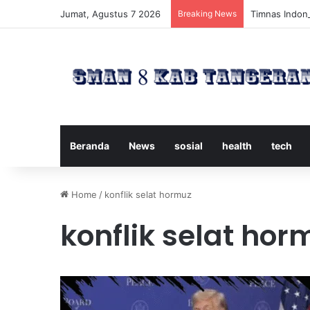
Jumat, Agustus 7 2026
Breaking News
Timnas Indone
Beranda
News
sosial
health
tech
Home
/
konflik selat hormuz
konflik selat hor