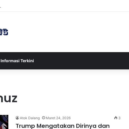
sia U-17 Tereliminasi, Berikut 4 Tim Lolos ke Semifinal Piala AFF U-17 
Informasi Terkini
muz
Atok Dalang
Maret 24, 2026
3
Trump Mengatakan Dirinya dan