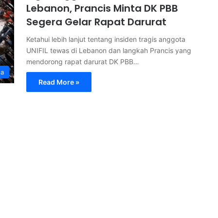
Lebanon, Prancis Minta DK PBB
Segera Gelar Rapat Darurat
Ketahui lebih lanjut tentang insiden tragis anggota
UNIFIL tewas di Lebanon dan langkah Prancis yang
mendorong rapat darurat DK PBB…
ta
Read More »