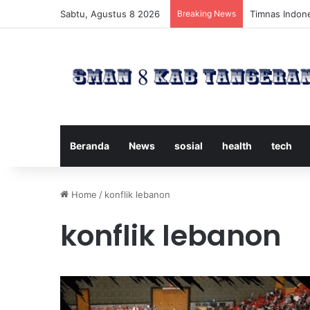
Sabtu, Agustus 8 2026
Breaking News
Timnas Indone
Beranda
News
sosial
health
tech
Home
/
konflik lebanon
konflik lebanon