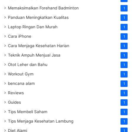
Memaksimalkan Forehand Badminton
1
Panduan Meningkatkan Kualitas
1
Laptop Ringan Dan Murah
1
Cara iPhone
1
Cara Menjaga Kesehatan Harian
1
Teknik Ampuh Menjual Jasa
1
Otot Leher dan Bahu
1
Workout Gym
1
bencana alam
1
Reviews
1
Guides
1
Tips Membeli Saham
1
Tips Menjaga Kesehatan Lambung
1
Diet Alami
1