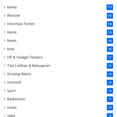
berita
111
lifestyle
65
Informasi Terkini
56
bisnis
53
News
49
bola
46
HP & Gadget Terbaru
17
Tips Latihan & Kebugaran
15
Strategi Bisnis
14
otomotif
13
sport
13
Badminton
11
sosial
10
religi
9