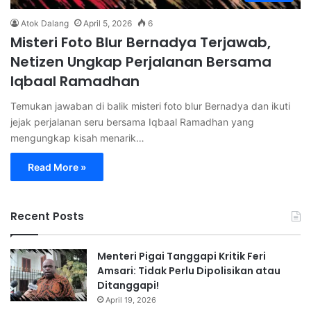
Atok Dalang
April 5, 2026
6
Misteri Foto Blur Bernadya Terjawab,
Netizen Ungkap Perjalanan Bersama
Iqbaal Ramadhan
Temukan jawaban di balik misteri foto blur Bernadya dan ikuti
jejak perjalanan seru bersama Iqbaal Ramadhan yang
mengungkap kisah menarik…
Read More »
Recent Posts
Menteri Pigai Tanggapi Kritik Feri
Amsari: Tidak Perlu Dipolisikan atau
Ditanggapi!
April 19, 2026