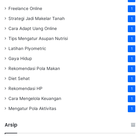
Freelance Online
1
Strategi Jadi Makelar Tanah
1
Cara Adapt Uang Online
1
Tips Mengatur Asupan Nutrisi
1
Latihan Plyometric
1
Gaya Hidup
1
Rekomendasi Pola Makan
1
Diet Sehat
1
Rekomendasi HP
1
Cara Mengelola Keuangan
1
Mengatur Pola Aktivitas
1
Arsip