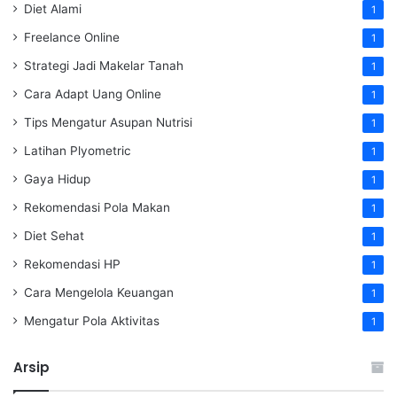
Diet Alami
1
Freelance Online
1
Strategi Jadi Makelar Tanah
1
Cara Adapt Uang Online
1
Tips Mengatur Asupan Nutrisi
1
Latihan Plyometric
1
Gaya Hidup
1
Rekomendasi Pola Makan
1
Diet Sehat
1
Rekomendasi HP
1
Cara Mengelola Keuangan
1
Mengatur Pola Aktivitas
1
Arsip