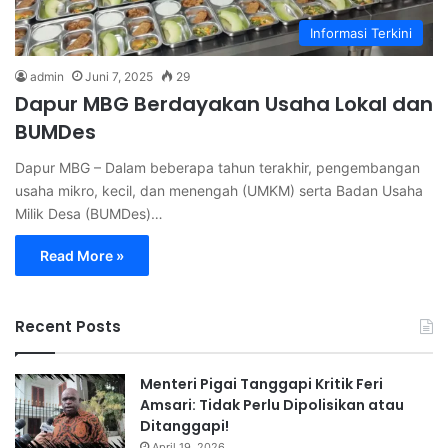
Informasi Terkini
admin
Juni 7, 2025
29
Dapur MBG Berdayakan Usaha Lokal dan
BUMDes
Dapur MBG – Dalam beberapa tahun terakhir, pengembangan
usaha mikro, kecil, dan menengah (UMKM) serta Badan Usaha
Milik Desa (BUMDes)…
Read More »
Recent Posts
Menteri Pigai Tanggapi Kritik Feri
Amsari: Tidak Perlu Dipolisikan atau
Ditanggapi!
April 19, 2026