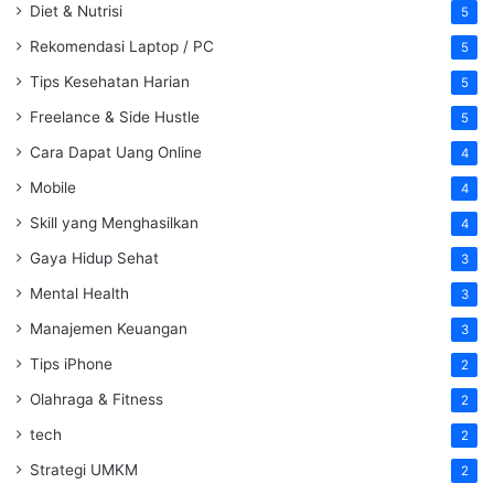
Diet & Nutrisi
5
Rekomendasi Laptop / PC
5
Tips Kesehatan Harian
5
Freelance & Side Hustle
5
Cara Dapat Uang Online
4
Mobile
4
Skill yang Menghasilkan
4
Gaya Hidup Sehat
3
Mental Health
3
Manajemen Keuangan
3
Tips iPhone
2
Olahraga & Fitness
2
tech
2
Strategi UMKM
2