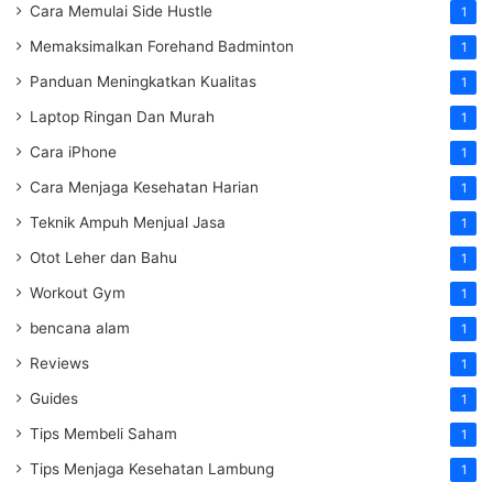
Cara Memulai Side Hustle
1
Memaksimalkan Forehand Badminton
1
Panduan Meningkatkan Kualitas
1
Laptop Ringan Dan Murah
1
Cara iPhone
1
Cara Menjaga Kesehatan Harian
1
Teknik Ampuh Menjual Jasa
1
Otot Leher dan Bahu
1
Workout Gym
1
bencana alam
1
Reviews
1
Guides
1
Tips Membeli Saham
1
Tips Menjaga Kesehatan Lambung
1