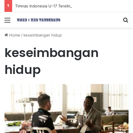
Timnas Indonesia U-17 Tereliminasi, Berikut 4 Tim Lolos ke Semifinal Piala AFF U-17 2026
Menu
Se
Home
/
keseimbangan hidup
keseimbangan
hidup