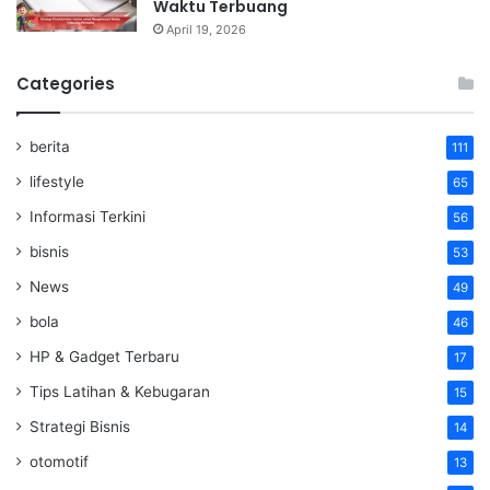
Waktu Terbuang
April 19, 2026
Categories
berita
111
lifestyle
65
Informasi Terkini
56
bisnis
53
News
49
bola
46
HP & Gadget Terbaru
17
Tips Latihan & Kebugaran
15
Strategi Bisnis
14
otomotif
13