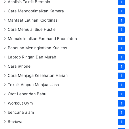
Analisis Taktik Bermain
1
Cara Mengoptimalkan Kamera
1
Manfaat Latihan Koordinasi
1
Cara Memulai Side Hustle
1
Memaksimalkan Forehand Badminton
1
Panduan Meningkatkan Kualitas
1
Laptop Ringan Dan Murah
1
Cara iPhone
1
Cara Menjaga Kesehatan Harian
1
Teknik Ampuh Menjual Jasa
1
Otot Leher dan Bahu
1
Workout Gym
1
bencana alam
1
Reviews
1