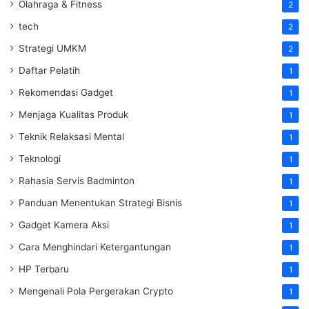
Olahraga & Fitness
2
tech
2
Strategi UMKM
2
Daftar Pelatih
1
Rekomendasi Gadget
1
Menjaga Kualitas Produk
1
Teknik Relaksasi Mental
1
Teknologi
1
Rahasia Servis Badminton
1
Panduan Menentukan Strategi Bisnis
1
Gadget Kamera Aksi
1
Cara Menghindari Ketergantungan
1
HP Terbaru
1
Mengenali Pola Pergerakan Crypto
1