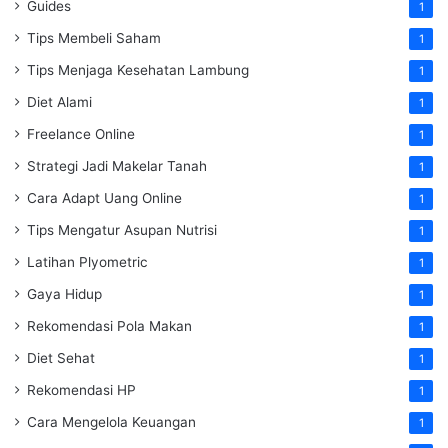
Guides
1
Tips Membeli Saham
1
Tips Menjaga Kesehatan Lambung
1
Diet Alami
1
Freelance Online
1
Strategi Jadi Makelar Tanah
1
Cara Adapt Uang Online
1
Tips Mengatur Asupan Nutrisi
1
Latihan Plyometric
1
Gaya Hidup
1
Rekomendasi Pola Makan
1
Diet Sehat
1
Rekomendasi HP
1
Cara Mengelola Keuangan
1