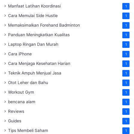
Manfaat Latihan Koordinasi
1
Cara Memulai Side Hustle
1
Memaksimalkan Forehand Badminton
1
Panduan Meningkatkan Kualitas
1
Laptop Ringan Dan Murah
1
Cara iPhone
1
Cara Menjaga Kesehatan Harian
1
Teknik Ampuh Menjual Jasa
1
Otot Leher dan Bahu
1
Workout Gym
1
bencana alam
1
Reviews
1
Guides
1
Tips Membeli Saham
1