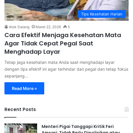
Tips Kesehatan Harian
Atok Dalang
Maret 22, 2026
5
Cara Efektif Menjaga Kesehatan Mata
Agar Tidak Cepat Pegal Saat
Menghadap Layar
Tetap jaga kesehatan mata Anda saat menghadapi layar
dengan tips efektif ini agar terhindar dari pegal dan tetap fokus
sepanjang…
Read More »
Recent Posts
Menteri Pigai Tanggapi Kritik Feri
Amsari: Tidak Perlu Dipolisikan atau