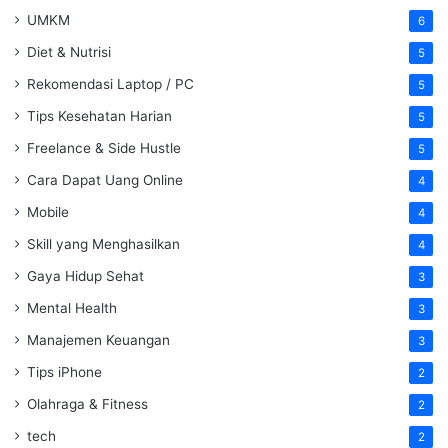
UMKM
6
Diet & Nutrisi
5
Rekomendasi Laptop / PC
5
Tips Kesehatan Harian
5
Freelance & Side Hustle
5
Cara Dapat Uang Online
4
Mobile
4
Skill yang Menghasilkan
4
Gaya Hidup Sehat
3
Mental Health
3
Manajemen Keuangan
3
Tips iPhone
2
Olahraga & Fitness
2
tech
2