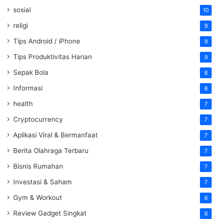
sosial
10
religi
9
Tips Android / iPhone
9
Tips Produktivitas Harian
9
Sepak Bola
8
Informasi
8
health
7
Cryptocurrency
7
Aplikasi Viral & Bermanfaat
7
Berita Olahraga Terbaru
7
Bisnis Rumahan
7
Investasi & Saham
7
Gym & Workout
6
Review Gadget Singkat
6