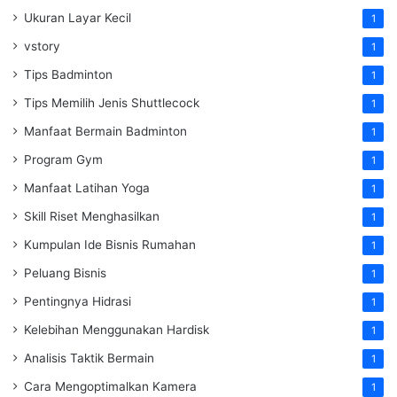
Ukuran Layar Kecil
1
vstory
1
Tips Badminton
1
Tips Memilih Jenis Shuttlecock
1
Manfaat Bermain Badminton
1
Program Gym
1
Manfaat Latihan Yoga
1
Skill Riset Menghasilkan
1
Kumpulan Ide Bisnis Rumahan
1
Peluang Bisnis
1
Pentingnya Hidrasi
1
Kelebihan Menggunakan Hardisk
1
Analisis Taktik Bermain
1
Cara Mengoptimalkan Kamera
1