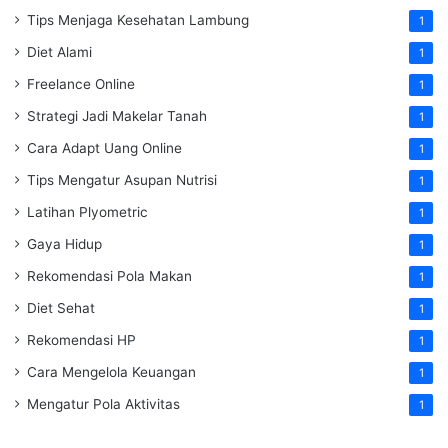
Tips Menjaga Kesehatan Lambung
1
Diet Alami
1
Freelance Online
1
Strategi Jadi Makelar Tanah
1
Cara Adapt Uang Online
1
Tips Mengatur Asupan Nutrisi
1
Latihan Plyometric
1
Gaya Hidup
1
Rekomendasi Pola Makan
1
Diet Sehat
1
Rekomendasi HP
1
Cara Mengelola Keuangan
1
Mengatur Pola Aktivitas
1