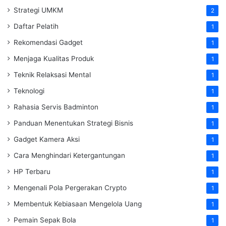
Strategi UMKM
2
Daftar Pelatih
1
Rekomendasi Gadget
1
Menjaga Kualitas Produk
1
Teknik Relaksasi Mental
1
Teknologi
1
Rahasia Servis Badminton
1
Panduan Menentukan Strategi Bisnis
1
Gadget Kamera Aksi
1
Cara Menghindari Ketergantungan
1
HP Terbaru
1
Mengenali Pola Pergerakan Crypto
1
Membentuk Kebiasaan Mengelola Uang
1
Pemain Sepak Bola
1