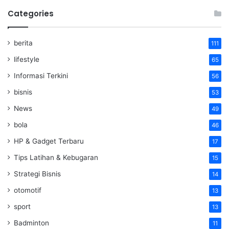
Categories
berita
111
lifestyle
65
Informasi Terkini
56
bisnis
53
News
49
bola
46
HP & Gadget Terbaru
17
Tips Latihan & Kebugaran
15
Strategi Bisnis
14
otomotif
13
sport
13
Badminton
11