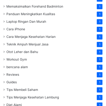
Memaksimalkan Forehand Badminton
1
Panduan Meningkatkan Kualitas
1
Laptop Ringan Dan Murah
1
Cara iPhone
1
Cara Menjaga Kesehatan Harian
1
Teknik Ampuh Menjual Jasa
1
Otot Leher dan Bahu
1
Workout Gym
1
bencana alam
1
Reviews
1
Guides
1
Tips Membeli Saham
1
Tips Menjaga Kesehatan Lambung
1
Diet Alami
1