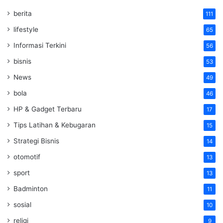
berita
111
lifestyle
65
Informasi Terkini
56
bisnis
53
News
49
bola
46
HP & Gadget Terbaru
17
Tips Latihan & Kebugaran
15
Strategi Bisnis
14
otomotif
13
sport
13
Badminton
11
sosial
10
religi
9