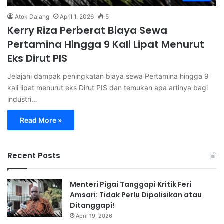
Atok Dalang
April 1, 2026
5
Kerry Riza Perberat Biaya Sewa
Pertamina Hingga 9 Kali Lipat Menurut
Eks Dirut PIS
Jelajahi dampak peningkatan biaya sewa Pertamina hingga 9
kali lipat menurut eks Dirut PIS dan temukan apa artinya bagi
industri…
Read More »
Recent Posts
Menteri Pigai Tanggapi Kritik Feri
Amsari: Tidak Perlu Dipolisikan atau
Ditanggapi!
April 19, 2026