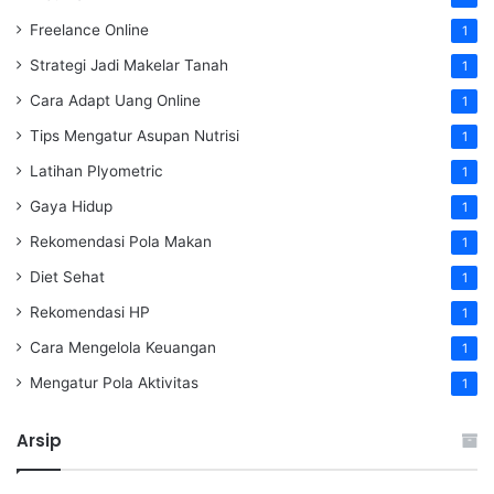
Freelance Online
1
Strategi Jadi Makelar Tanah
1
Cara Adapt Uang Online
1
Tips Mengatur Asupan Nutrisi
1
Latihan Plyometric
1
Gaya Hidup
1
Rekomendasi Pola Makan
1
Diet Sehat
1
Rekomendasi HP
1
Cara Mengelola Keuangan
1
Mengatur Pola Aktivitas
1
Arsip