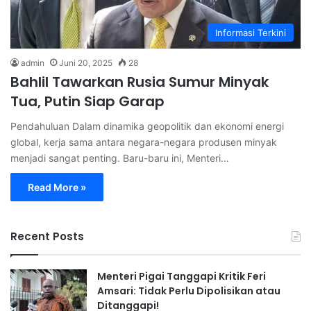
Informasi Terkini
admin
Juni 20, 2025
28
Bahlil Tawarkan Rusia Sumur Minyak
Tua, Putin Siap Garap
Pendahuluan Dalam dinamika geopolitik dan ekonomi energi
global, kerja sama antara negara-negara produsen minyak
menjadi sangat penting. Baru-baru ini, Menteri…
Read More »
Recent Posts
Menteri Pigai Tanggapi Kritik Feri
Amsari: Tidak Perlu Dipolisikan atau
Ditanggapi!