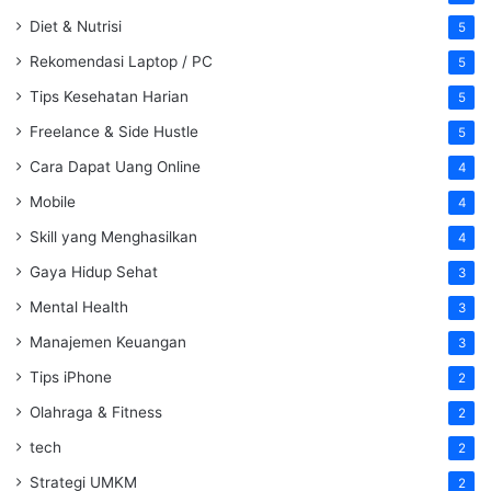
Diet & Nutrisi
5
Rekomendasi Laptop / PC
5
Tips Kesehatan Harian
5
Freelance & Side Hustle
5
Cara Dapat Uang Online
4
Mobile
4
Skill yang Menghasilkan
4
Gaya Hidup Sehat
3
Mental Health
3
Manajemen Keuangan
3
Tips iPhone
2
Olahraga & Fitness
2
tech
2
Strategi UMKM
2