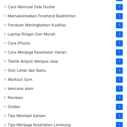
Cara Memulai Side Hustle
1
Memaksimalkan Forehand Badminton
1
Panduan Meningkatkan Kualitas
1
Laptop Ringan Dan Murah
1
Cara iPhone
1
Cara Menjaga Kesehatan Harian
1
Teknik Ampuh Menjual Jasa
1
Otot Leher dan Bahu
1
Workout Gym
1
bencana alam
1
Reviews
1
Guides
1
Tips Membeli Saham
1
Tips Menjaga Kesehatan Lambung
1