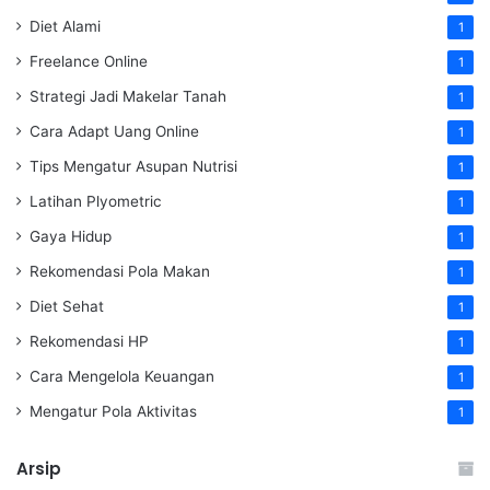
Diet Alami
1
Freelance Online
1
Strategi Jadi Makelar Tanah
1
Cara Adapt Uang Online
1
Tips Mengatur Asupan Nutrisi
1
Latihan Plyometric
1
Gaya Hidup
1
Rekomendasi Pola Makan
1
Diet Sehat
1
Rekomendasi HP
1
Cara Mengelola Keuangan
1
Mengatur Pola Aktivitas
1
Arsip