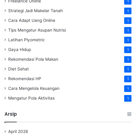
Freelance Online
1
Strategi Jadi Makelar Tanah
1
Cara Adapt Uang Online
1
Tips Mengatur Asupan Nutrisi
1
Latihan Plyometric
1
Gaya Hidup
1
Rekomendasi Pola Makan
1
Diet Sehat
1
Rekomendasi HP
1
Cara Mengelola Keuangan
1
Mengatur Pola Aktivitas
1
Arsip
April 2026