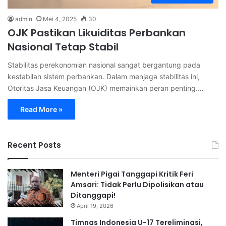
admin
Mei 4, 2025
30
OJK Pastikan Likuiditas Perbankan
Nasional Tetap Stabil
Stabilitas perekonomian nasional sangat bergantung pada
kestabilan sistem perbankan. Dalam menjaga stabilitas ini,
Otoritas Jasa Keuangan (OJK) memainkan peran penting.…
Read More »
Recent Posts
Menteri Pigai Tanggapi Kritik Feri
Amsari: Tidak Perlu Dipolisikan atau
Ditanggapi!
April 19, 2026
Timnas Indonesia U-17 Tereliminasi,