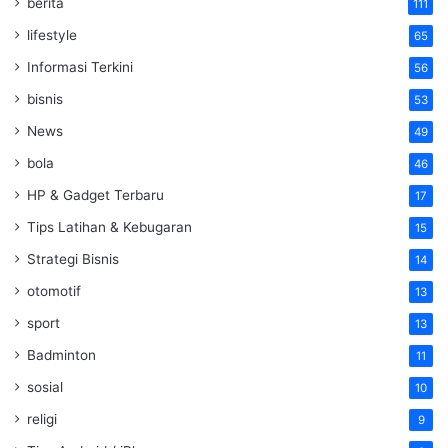
berita
111
lifestyle
65
Informasi Terkini
56
bisnis
53
News
49
bola
46
HP & Gadget Terbaru
17
Tips Latihan & Kebugaran
15
Strategi Bisnis
14
otomotif
13
sport
13
Badminton
11
sosial
10
religi
9