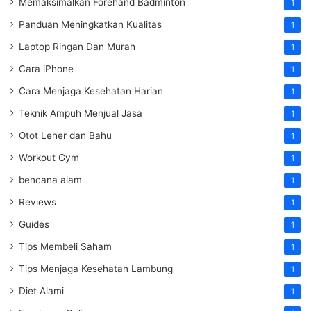
Memaksimalkan Forehand Badminton
1
Panduan Meningkatkan Kualitas
1
Laptop Ringan Dan Murah
1
Cara iPhone
1
Cara Menjaga Kesehatan Harian
1
Teknik Ampuh Menjual Jasa
1
Otot Leher dan Bahu
1
Workout Gym
1
bencana alam
1
Reviews
1
Guides
1
Tips Membeli Saham
1
Tips Menjaga Kesehatan Lambung
1
Diet Alami
1