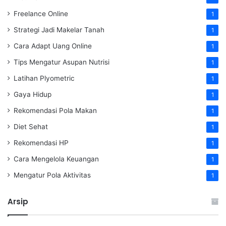
Freelance Online
1
Strategi Jadi Makelar Tanah
1
Cara Adapt Uang Online
1
Tips Mengatur Asupan Nutrisi
1
Latihan Plyometric
1
Gaya Hidup
1
Rekomendasi Pola Makan
1
Diet Sehat
1
Rekomendasi HP
1
Cara Mengelola Keuangan
1
Mengatur Pola Aktivitas
1
Arsip