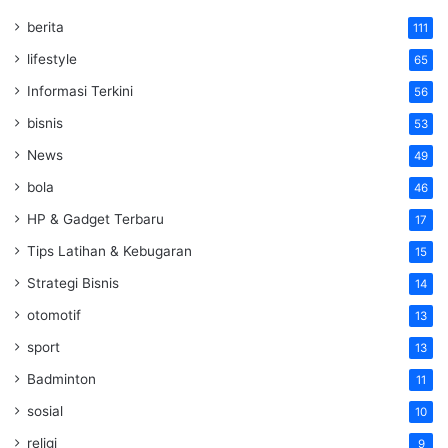
berita
111
lifestyle
65
Informasi Terkini
56
bisnis
53
News
49
bola
46
HP & Gadget Terbaru
17
Tips Latihan & Kebugaran
15
Strategi Bisnis
14
otomotif
13
sport
13
Badminton
11
sosial
10
religi
9