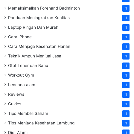
Memaksimalkan Forehand Badminton
1
Panduan Meningkatkan Kualitas
1
Laptop Ringan Dan Murah
1
Cara iPhone
1
Cara Menjaga Kesehatan Harian
1
Teknik Ampuh Menjual Jasa
1
Otot Leher dan Bahu
1
Workout Gym
1
bencana alam
1
Reviews
1
Guides
1
Tips Membeli Saham
1
Tips Menjaga Kesehatan Lambung
1
Diet Alami
1