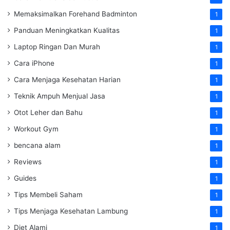
Memaksimalkan Forehand Badminton
1
Panduan Meningkatkan Kualitas
1
Laptop Ringan Dan Murah
1
Cara iPhone
1
Cara Menjaga Kesehatan Harian
1
Teknik Ampuh Menjual Jasa
1
Otot Leher dan Bahu
1
Workout Gym
1
bencana alam
1
Reviews
1
Guides
1
Tips Membeli Saham
1
Tips Menjaga Kesehatan Lambung
1
Diet Alami
1