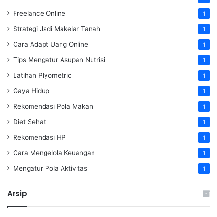
Freelance Online
1
Strategi Jadi Makelar Tanah
1
Cara Adapt Uang Online
1
Tips Mengatur Asupan Nutrisi
1
Latihan Plyometric
1
Gaya Hidup
1
Rekomendasi Pola Makan
1
Diet Sehat
1
Rekomendasi HP
1
Cara Mengelola Keuangan
1
Mengatur Pola Aktivitas
1
Arsip