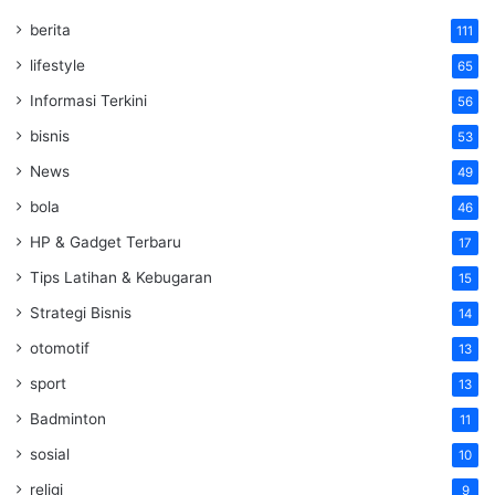
berita
111
lifestyle
65
Informasi Terkini
56
bisnis
53
News
49
bola
46
HP & Gadget Terbaru
17
Tips Latihan & Kebugaran
15
Strategi Bisnis
14
otomotif
13
sport
13
Badminton
11
sosial
10
religi
9