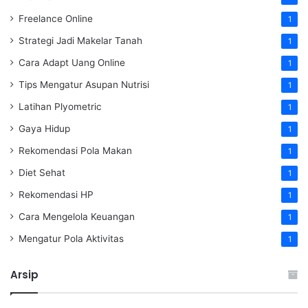
Freelance Online
1
Strategi Jadi Makelar Tanah
1
Cara Adapt Uang Online
1
Tips Mengatur Asupan Nutrisi
1
Latihan Plyometric
1
Gaya Hidup
1
Rekomendasi Pola Makan
1
Diet Sehat
1
Rekomendasi HP
1
Cara Mengelola Keuangan
1
Mengatur Pola Aktivitas
1
Arsip