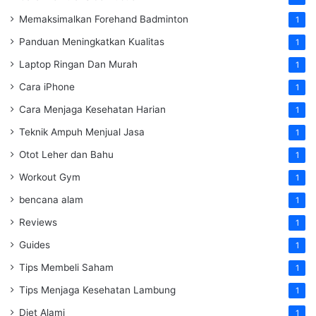
Memaksimalkan Forehand Badminton
1
Panduan Meningkatkan Kualitas
1
Laptop Ringan Dan Murah
1
Cara iPhone
1
Cara Menjaga Kesehatan Harian
1
Teknik Ampuh Menjual Jasa
1
Otot Leher dan Bahu
1
Workout Gym
1
bencana alam
1
Reviews
1
Guides
1
Tips Membeli Saham
1
Tips Menjaga Kesehatan Lambung
1
Diet Alami
1