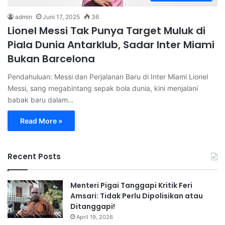
admin
Juni 17, 2025
36
Lionel Messi Tak Punya Target Muluk di
Piala Dunia Antarklub, Sadar Inter Miami
Bukan Barcelona
Pendahuluan: Messi dan Perjalanan Baru di Inter Miami Lionel
Messi, sang megabintang sepak bola dunia, kini menjalani
babak baru dalam…
Read More »
Recent Posts
Menteri Pigai Tanggapi Kritik Feri
Amsari: Tidak Perlu Dipolisikan atau
Ditanggapi!
April 19, 2026