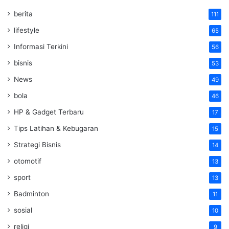
berita
111
lifestyle
65
Informasi Terkini
56
bisnis
53
News
49
bola
46
HP & Gadget Terbaru
17
Tips Latihan & Kebugaran
15
Strategi Bisnis
14
otomotif
13
sport
13
Badminton
11
sosial
10
religi
9