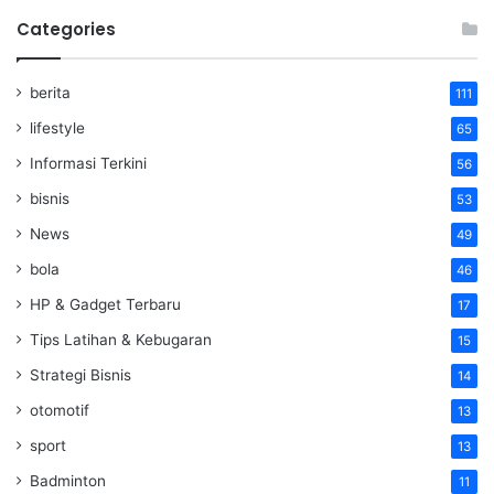
Categories
berita
111
lifestyle
65
Informasi Terkini
56
bisnis
53
News
49
bola
46
HP & Gadget Terbaru
17
Tips Latihan & Kebugaran
15
Strategi Bisnis
14
otomotif
13
sport
13
Badminton
11