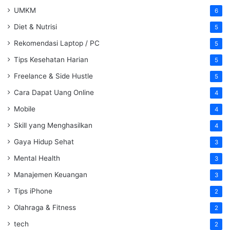
UMKM
6
Diet & Nutrisi
5
Rekomendasi Laptop / PC
5
Tips Kesehatan Harian
5
Freelance & Side Hustle
5
Cara Dapat Uang Online
4
Mobile
4
Skill yang Menghasilkan
4
Gaya Hidup Sehat
3
Mental Health
3
Manajemen Keuangan
3
Tips iPhone
2
Olahraga & Fitness
2
tech
2