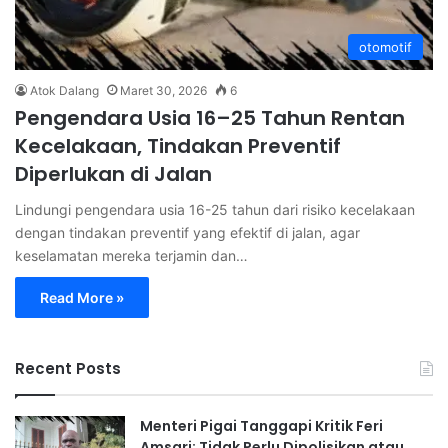
otomotif
Atok Dalang
Maret 30, 2026
6
Pengendara Usia 16–25 Tahun Rentan
Kecelakaan, Tindakan Preventif
Diperlukan di Jalan
Lindungi pengendara usia 16-25 tahun dari risiko kecelakaan
dengan tindakan preventif yang efektif di jalan, agar
keselamatan mereka terjamin dan…
Read More »
Recent Posts
Menteri Pigai Tanggapi Kritik Feri
Amsari: Tidak Perlu Dipolisikan atau