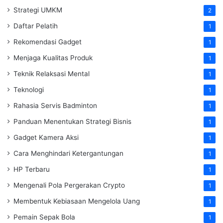
Strategi UMKM
2
Daftar Pelatih
1
Rekomendasi Gadget
1
Menjaga Kualitas Produk
1
Teknik Relaksasi Mental
1
Teknologi
1
Rahasia Servis Badminton
1
Panduan Menentukan Strategi Bisnis
1
Gadget Kamera Aksi
1
Cara Menghindari Ketergantungan
1
HP Terbaru
1
Mengenali Pola Pergerakan Crypto
1
Membentuk Kebiasaan Mengelola Uang
1
Pemain Sepak Bola
1