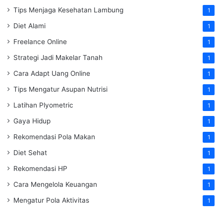
Tips Menjaga Kesehatan Lambung
1
Diet Alami
1
Freelance Online
1
Strategi Jadi Makelar Tanah
1
Cara Adapt Uang Online
1
Tips Mengatur Asupan Nutrisi
1
Latihan Plyometric
1
Gaya Hidup
1
Rekomendasi Pola Makan
1
Diet Sehat
1
Rekomendasi HP
1
Cara Mengelola Keuangan
1
Mengatur Pola Aktivitas
1