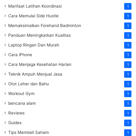
Manfaat Latihan Koordinasi
1
Cara Memulai Side Hustle
1
Memaksimalkan Forehand Badminton
1
Panduan Meningkatkan Kualitas
1
Laptop Ringan Dan Murah
1
Cara iPhone
1
Cara Menjaga Kesehatan Harian
1
Teknik Ampuh Menjual Jasa
1
Otot Leher dan Bahu
1
Workout Gym
1
bencana alam
1
Reviews
1
Guides
1
Tips Membeli Saham
1