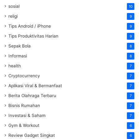
sosial
10
religi
9
Tips Android / iPhone
9
Tips Produktivitas Harian
9
Sepak Bola
8
Informasi
8
health
7
Cryptocurrency
7
Aplikasi Viral & Bermanfaat
7
Berita Olahraga Terbaru
7
Bisnis Rumahan
7
Investasi & Saham
7
Gym & Workout
6
Review Gadget Singkat
6