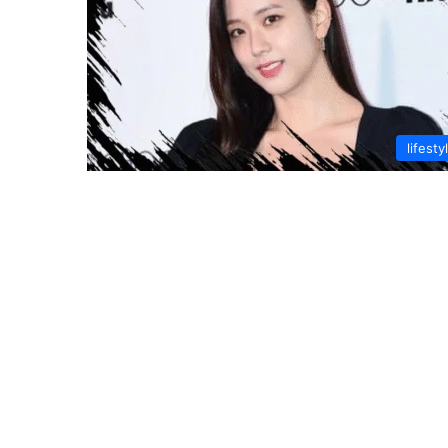
lifesty