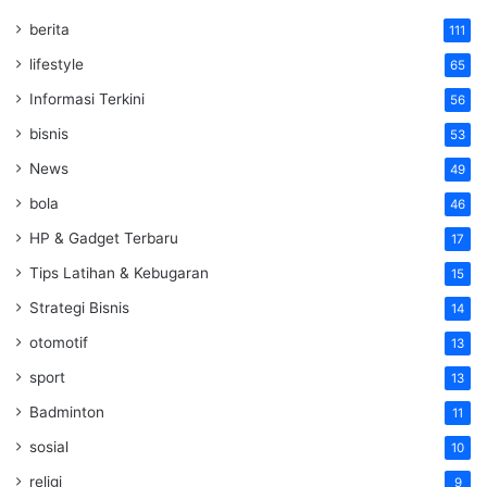
berita
111
lifestyle
65
Informasi Terkini
56
bisnis
53
News
49
bola
46
HP & Gadget Terbaru
17
Tips Latihan & Kebugaran
15
Strategi Bisnis
14
otomotif
13
sport
13
Badminton
11
sosial
10
religi
9