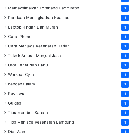
Memaksimalkan Forehand Badminton
1
Panduan Meningkatkan Kualitas
1
Laptop Ringan Dan Murah
1
Cara iPhone
1
Cara Menjaga Kesehatan Harian
1
Teknik Ampuh Menjual Jasa
1
Otot Leher dan Bahu
1
Workout Gym
1
bencana alam
1
Reviews
1
Guides
1
Tips Membeli Saham
1
Tips Menjaga Kesehatan Lambung
1
Diet Alami
1