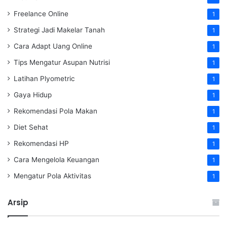
Freelance Online
1
Strategi Jadi Makelar Tanah
1
Cara Adapt Uang Online
1
Tips Mengatur Asupan Nutrisi
1
Latihan Plyometric
1
Gaya Hidup
1
Rekomendasi Pola Makan
1
Diet Sehat
1
Rekomendasi HP
1
Cara Mengelola Keuangan
1
Mengatur Pola Aktivitas
1
Arsip