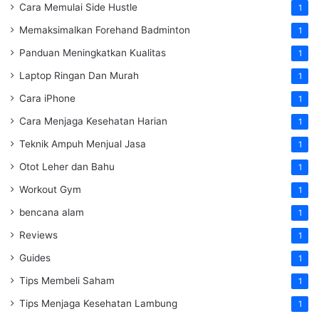
Cara Memulai Side Hustle
1
Memaksimalkan Forehand Badminton
1
Panduan Meningkatkan Kualitas
1
Laptop Ringan Dan Murah
1
Cara iPhone
1
Cara Menjaga Kesehatan Harian
1
Teknik Ampuh Menjual Jasa
1
Otot Leher dan Bahu
1
Workout Gym
1
bencana alam
1
Reviews
1
Guides
1
Tips Membeli Saham
1
Tips Menjaga Kesehatan Lambung
1