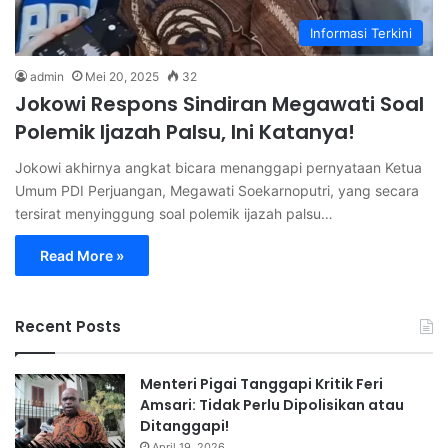
Informasi Terkini
admin
Mei 20, 2025
32
Jokowi Respons Sindiran Megawati Soal
Polemik Ijazah Palsu, Ini Katanya!
Jokowi akhirnya angkat bicara menanggapi pernyataan Ketua
Umum PDI Perjuangan, Megawati Soekarnoputri, yang secara
tersirat menyinggung soal polemik ijazah palsu…
Read More »
Recent Posts
Menteri Pigai Tanggapi Kritik Feri
Amsari: Tidak Perlu Dipolisikan atau
Ditanggapi!
April 19, 2026