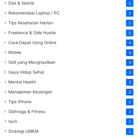
Diet & Nutrisi
5
Rekomendasi Laptop / PC
5
Tips Kesehatan Harian
5
Freelance & Side Hustle
5
Cara Dapat Uang Online
4
Mobile
4
Skill yang Menghasilkan
4
Gaya Hidup Sehat
3
Mental Health
3
Manajemen Keuangan
3
Tips iPhone
2
Olahraga & Fitness
2
tech
2
Strategi UMKM
2