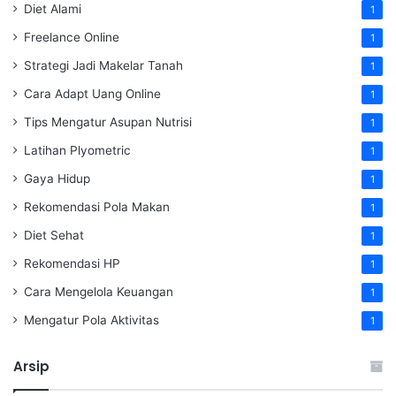
Diet Alami
1
Freelance Online
1
Strategi Jadi Makelar Tanah
1
Cara Adapt Uang Online
1
Tips Mengatur Asupan Nutrisi
1
Latihan Plyometric
1
Gaya Hidup
1
Rekomendasi Pola Makan
1
Diet Sehat
1
Rekomendasi HP
1
Cara Mengelola Keuangan
1
Mengatur Pola Aktivitas
1
Arsip