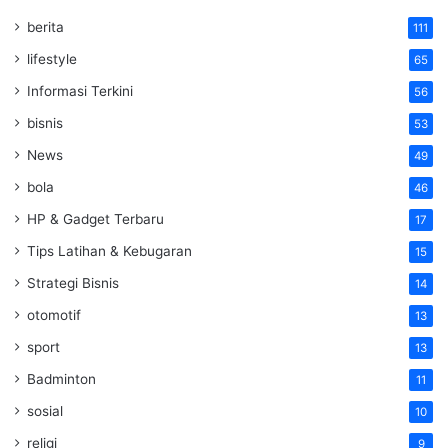
berita
111
lifestyle
65
Informasi Terkini
56
bisnis
53
News
49
bola
46
HP & Gadget Terbaru
17
Tips Latihan & Kebugaran
15
Strategi Bisnis
14
otomotif
13
sport
13
Badminton
11
sosial
10
religi
9