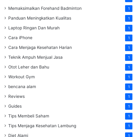
Memaksimalkan Forehand Badminton
1
Panduan Meningkatkan Kualitas
1
Laptop Ringan Dan Murah
1
Cara iPhone
1
Cara Menjaga Kesehatan Harian
1
Teknik Ampuh Menjual Jasa
1
Otot Leher dan Bahu
1
Workout Gym
1
bencana alam
1
Reviews
1
Guides
1
Tips Membeli Saham
1
Tips Menjaga Kesehatan Lambung
1
Diet Alami
1