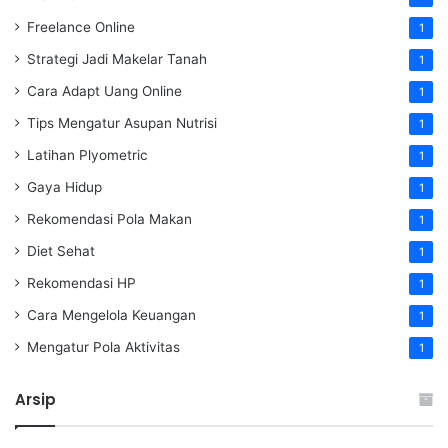
Freelance Online
1
Strategi Jadi Makelar Tanah
1
Cara Adapt Uang Online
1
Tips Mengatur Asupan Nutrisi
1
Latihan Plyometric
1
Gaya Hidup
1
Rekomendasi Pola Makan
1
Diet Sehat
1
Rekomendasi HP
1
Cara Mengelola Keuangan
1
Mengatur Pola Aktivitas
1
Arsip