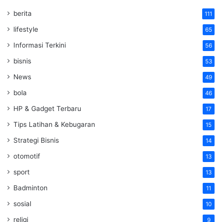
berita
111
lifestyle
65
Informasi Terkini
56
bisnis
53
News
49
bola
46
HP & Gadget Terbaru
17
Tips Latihan & Kebugaran
15
Strategi Bisnis
14
otomotif
13
sport
13
Badminton
11
sosial
10
religi
9