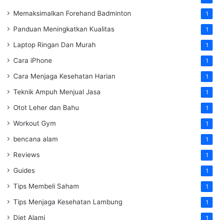
Memaksimalkan Forehand Badminton
1
Panduan Meningkatkan Kualitas
1
Laptop Ringan Dan Murah
1
Cara iPhone
1
Cara Menjaga Kesehatan Harian
1
Teknik Ampuh Menjual Jasa
1
Otot Leher dan Bahu
1
Workout Gym
1
bencana alam
1
Reviews
1
Guides
1
Tips Membeli Saham
1
Tips Menjaga Kesehatan Lambung
1
Diet Alami
1