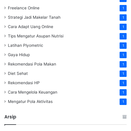
Freelance Online
1
Strategi Jadi Makelar Tanah
1
Cara Adapt Uang Online
1
Tips Mengatur Asupan Nutrisi
1
Latihan Plyometric
1
Gaya Hidup
1
Rekomendasi Pola Makan
1
Diet Sehat
1
Rekomendasi HP
1
Cara Mengelola Keuangan
1
Mengatur Pola Aktivitas
1
Arsip