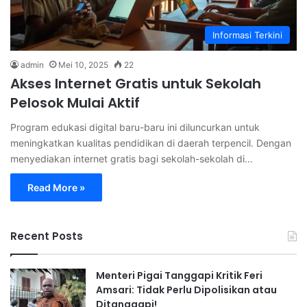
Informasi Terkini
admin
Mei 10, 2025
22
Akses Internet Gratis untuk Sekolah
Pelosok Mulai Aktif
Program edukasi digital baru-baru ini diluncurkan untuk
meningkatkan kualitas pendidikan di daerah terpencil. Dengan
menyediakan internet gratis bagi sekolah-sekolah di…
Read More »
Recent Posts
Menteri Pigai Tanggapi Kritik Feri
Amsari: Tidak Perlu Dipolisikan atau
Ditanggapi!