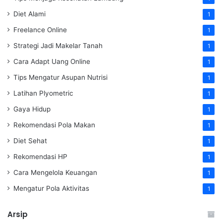
Diet Alami
1
Freelance Online
1
Strategi Jadi Makelar Tanah
1
Cara Adapt Uang Online
1
Tips Mengatur Asupan Nutrisi
1
Latihan Plyometric
1
Gaya Hidup
1
Rekomendasi Pola Makan
1
Diet Sehat
1
Rekomendasi HP
1
Cara Mengelola Keuangan
1
Mengatur Pola Aktivitas
1
Arsip