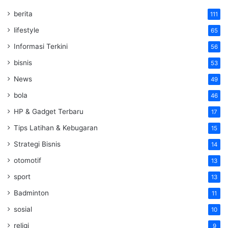
berita
111
lifestyle
65
Informasi Terkini
56
bisnis
53
News
49
bola
46
HP & Gadget Terbaru
17
Tips Latihan & Kebugaran
15
Strategi Bisnis
14
otomotif
13
sport
13
Badminton
11
sosial
10
religi
9