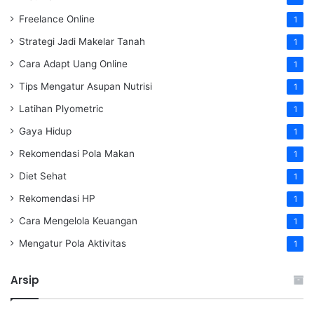
Freelance Online
1
Strategi Jadi Makelar Tanah
1
Cara Adapt Uang Online
1
Tips Mengatur Asupan Nutrisi
1
Latihan Plyometric
1
Gaya Hidup
1
Rekomendasi Pola Makan
1
Diet Sehat
1
Rekomendasi HP
1
Cara Mengelola Keuangan
1
Mengatur Pola Aktivitas
1
Arsip