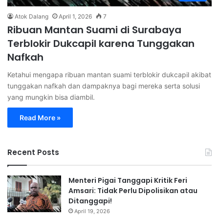
Atok Dalang
April 1, 2026
7
Ribuan Mantan Suami di Surabaya
Terblokir Dukcapil karena Tunggakan
Nafkah
Ketahui mengapa ribuan mantan suami terblokir dukcapil akibat
tunggakan nafkah dan dampaknya bagi mereka serta solusi
yang mungkin bisa diambil.
Read More »
Recent Posts
Menteri Pigai Tanggapi Kritik Feri
Amsari: Tidak Perlu Dipolisikan atau
Ditanggapi!
April 19, 2026