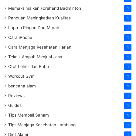
Memaksimalkan Forehand Badminton
1
Panduan Meningkatkan Kualitas
1
Laptop Ringan Dan Murah
1
Cara iPhone
1
Cara Menjaga Kesehatan Harian
1
Teknik Ampuh Menjual Jasa
1
Otot Leher dan Bahu
1
Workout Gym
1
bencana alam
1
Reviews
1
Guides
1
Tips Membeli Saham
1
Tips Menjaga Kesehatan Lambung
1
Diet Alami
1