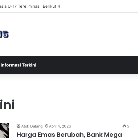
sia U-17 Tereliminasi, Berikut 4 Tim Lolos ke Semifinal Piala AFF U-17 
Informasi Terkini
ini
Atok Dalang
April 4, 2026
5
Harga Emas Berubah, Bank Mega