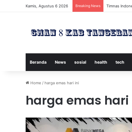
Kamis, Agustus 6 2026
Breaking News
Timnas Indone
Beranda
News
sosial
health
tech
Home
/
harga emas hari ini
harga emas hari 