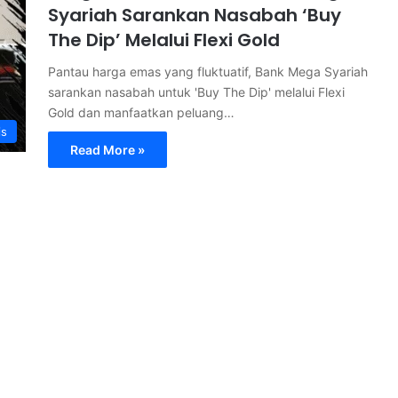
Syariah Sarankan Nasabah ‘Buy
The Dip’ Melalui Flexi Gold
Pantau harga emas yang fluktuatif, Bank Mega Syariah
sarankan nasabah untuk 'Buy The Dip' melalui Flexi
Gold dan manfaatkan peluang…
is
Read More »