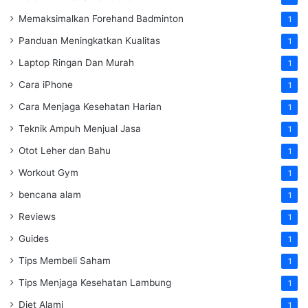
Memaksimalkan Forehand Badminton
1
Panduan Meningkatkan Kualitas
1
Laptop Ringan Dan Murah
1
Cara iPhone
1
Cara Menjaga Kesehatan Harian
1
Teknik Ampuh Menjual Jasa
1
Otot Leher dan Bahu
1
Workout Gym
1
bencana alam
1
Reviews
1
Guides
1
Tips Membeli Saham
1
Tips Menjaga Kesehatan Lambung
1
Diet Alami
1