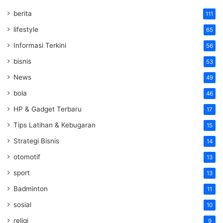
berita
111
lifestyle
65
Informasi Terkini
56
bisnis
53
News
49
bola
46
HP & Gadget Terbaru
17
Tips Latihan & Kebugaran
15
Strategi Bisnis
14
otomotif
13
sport
13
Badminton
11
sosial
10
religi
9