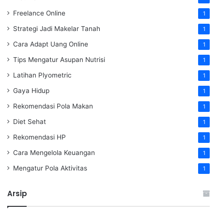
Freelance Online
1
Strategi Jadi Makelar Tanah
1
Cara Adapt Uang Online
1
Tips Mengatur Asupan Nutrisi
1
Latihan Plyometric
1
Gaya Hidup
1
Rekomendasi Pola Makan
1
Diet Sehat
1
Rekomendasi HP
1
Cara Mengelola Keuangan
1
Mengatur Pola Aktivitas
1
Arsip