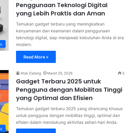
Penggunaan Teknologi Digital
yang Lebih Praktis dan Aman
Temukan gadget terbaru yang meningkatkan
kenyamanan dan keamanan dalam penggunaan
teknologi digital, siap menjawab kebutuhan Anda di era
ru
modern.
Read More »
Atok Dalang
Maret 29, 2026
5
Gadget Terbaru 2025 untuk
Pengguna dengan Mobilitas Tinggi
yang Optimal dan Efisien
Temukan gadget terbaru 2025 yang dirancang khusus
untuk pengguna dengan mobilitas tinggi, optimal dan
efisien dalam mendukung aktivitas sehari-hari Anda.
ru