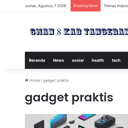
Jumat, Agustus 7 2026
Breaking News
Timnas Indone
Beranda
News
sosial
health
tech
Home
/
gadget praktis
gadget praktis