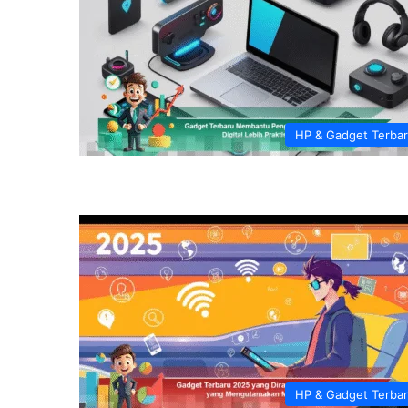
HP & Gadget Terba
HP & Gadget Terba