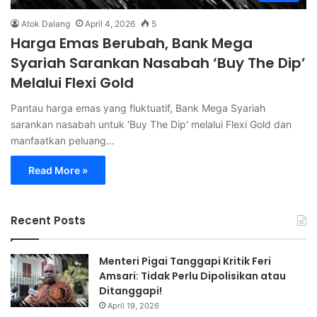
Atok Dalang
April 4, 2026
5
Harga Emas Berubah, Bank Mega
Syariah Sarankan Nasabah ‘Buy The Dip’
Melalui Flexi Gold
Pantau harga emas yang fluktuatif, Bank Mega Syariah
sarankan nasabah untuk 'Buy The Dip' melalui Flexi Gold dan
manfaatkan peluang…
Read More »
Recent Posts
Menteri Pigai Tanggapi Kritik Feri
Amsari: Tidak Perlu Dipolisikan atau
Ditanggapi!
April 19, 2026