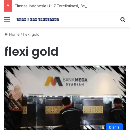
Timnas Indonesia U-17 Tereliminasi, Berikut 4 Tim Lolos ke Semifinal Piala AFF U-17 2026
Menu
Se
Home
/
flexi gold
flexi gold
bisnis