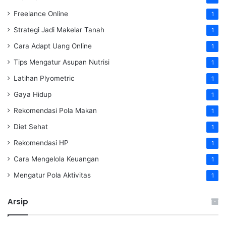
Freelance Online
1
Strategi Jadi Makelar Tanah
1
Cara Adapt Uang Online
1
Tips Mengatur Asupan Nutrisi
1
Latihan Plyometric
1
Gaya Hidup
1
Rekomendasi Pola Makan
1
Diet Sehat
1
Rekomendasi HP
1
Cara Mengelola Keuangan
1
Mengatur Pola Aktivitas
1
Arsip