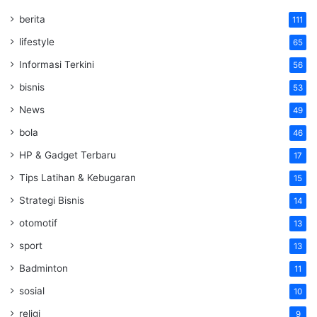
berita
111
lifestyle
65
Informasi Terkini
56
bisnis
53
News
49
bola
46
HP & Gadget Terbaru
17
Tips Latihan & Kebugaran
15
Strategi Bisnis
14
otomotif
13
sport
13
Badminton
11
sosial
10
religi
9