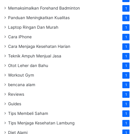
Memaksimalkan Forehand Badminton
1
Panduan Meningkatkan Kualitas
1
Laptop Ringan Dan Murah
1
Cara iPhone
1
Cara Menjaga Kesehatan Harian
1
Teknik Ampuh Menjual Jasa
1
Otot Leher dan Bahu
1
Workout Gym
1
bencana alam
1
Reviews
1
Guides
1
Tips Membeli Saham
1
Tips Menjaga Kesehatan Lambung
1
Diet Alami
1