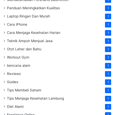
1
Panduan Meningkatkan Kualitas
1
Laptop Ringan Dan Murah
1
Cara iPhone
1
Cara Menjaga Kesehatan Harian
1
Teknik Ampuh Menjual Jasa
1
Otot Leher dan Bahu
1
Workout Gym
1
bencana alam
1
Reviews
1
Guides
1
Tips Membeli Saham
1
Tips Menjaga Kesehatan Lambung
1
Diet Alami
1
Freelance Online