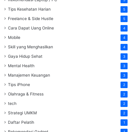
5
Tips Kesehatan Harian
5
Freelance & Side Hustle
5
Cara Dapat Uang Online
4
Mobile
4
Skill yang Menghasilkan
4
Gaya Hidup Sehat
3
Mental Health
3
Manajemen Keuangan
3
Tips iPhone
2
Olahraga & Fitness
2
tech
2
Strategi UMKM
2
Daftar Pelatih
1
Rekomendasi Gadget