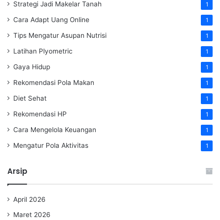
Strategi Jadi Makelar Tanah
1
Cara Adapt Uang Online
1
Tips Mengatur Asupan Nutrisi
1
Latihan Plyometric
1
Gaya Hidup
1
Rekomendasi Pola Makan
1
Diet Sehat
1
Rekomendasi HP
1
Cara Mengelola Keuangan
1
Mengatur Pola Aktivitas
1
Arsip
April 2026
Maret 2026