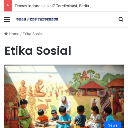
Timnas Indonesia U-17 Tereliminasi, Berikut 4 Tim Lolos ke Semifinal Piala AFF U-17 2026
Menu
Se
Home
/
Etika Sosial
Etika Sosial
News