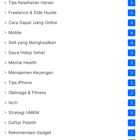
Tips Kesehatan Harian
5
Freelance & Side Hustle
5
Cara Dapat Uang Online
4
Mobile
4
Skill yang Menghasilkan
4
Gaya Hidup Sehat
3
Mental Health
3
Manajemen Keuangan
3
Tips iPhone
2
Olahraga & Fitness
2
tech
2
Strategi UMKM
2
Daftar Pelatih
1
Rekomendasi Gadget
1