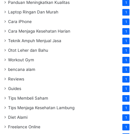
Panduan Meningkatkan Kualitas
1
Laptop Ringan Dan Murah
1
Cara iPhone
1
Cara Menjaga Kesehatan Harian
1
Teknik Ampuh Menjual Jasa
1
Otot Leher dan Bahu
1
Workout Gym
1
bencana alam
1
Reviews
1
Guides
1
Tips Membeli Saham
1
Tips Menjaga Kesehatan Lambung
1
Diet Alami
1
Freelance Online
1