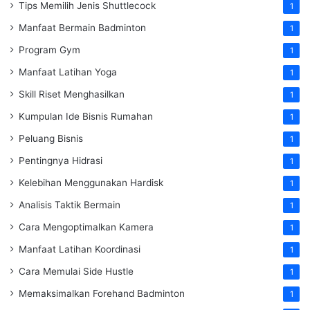
Tips Memilih Jenis Shuttlecock
1
Manfaat Bermain Badminton
1
Program Gym
1
Manfaat Latihan Yoga
1
Skill Riset Menghasilkan
1
Kumpulan Ide Bisnis Rumahan
1
Peluang Bisnis
1
Pentingnya Hidrasi
1
Kelebihan Menggunakan Hardisk
1
Analisis Taktik Bermain
1
Cara Mengoptimalkan Kamera
1
Manfaat Latihan Koordinasi
1
Cara Memulai Side Hustle
1
Memaksimalkan Forehand Badminton
1