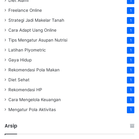
Diet Alami
1
Freelance Online
1
Strategi Jadi Makelar Tanah
1
Cara Adapt Uang Online
1
Tips Mengatur Asupan Nutrisi
1
Latihan Plyometric
1
Gaya Hidup
1
Rekomendasi Pola Makan
1
Diet Sehat
1
Rekomendasi HP
1
Cara Mengelola Keuangan
1
Mengatur Pola Aktivitas
1
Arsip