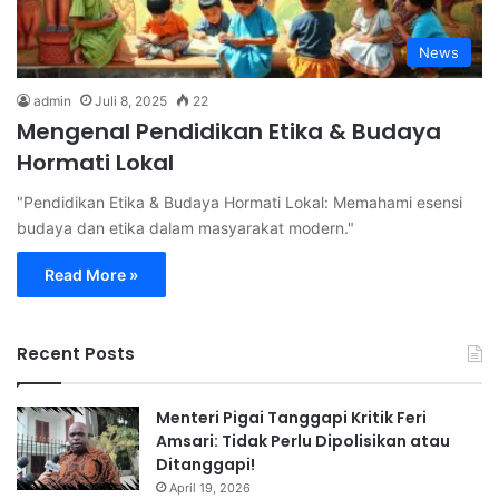
News
admin
Juli 8, 2025
22
Mengenal Pendidikan Etika & Budaya
Hormati Lokal
"Pendidikan Etika & Budaya Hormati Lokal: Memahami esensi
budaya dan etika dalam masyarakat modern."
Read More »
Recent Posts
Menteri Pigai Tanggapi Kritik Feri
Amsari: Tidak Perlu Dipolisikan atau
Ditanggapi!
April 19, 2026