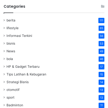
Categories
berita
111
lifestyle
65
Informasi Terkini
56
bisnis
53
News
49
bola
46
HP & Gadget Terbaru
17
Tips Latihan & Kebugaran
15
Strategi Bisnis
14
otomotif
13
sport
13
Badminton
11