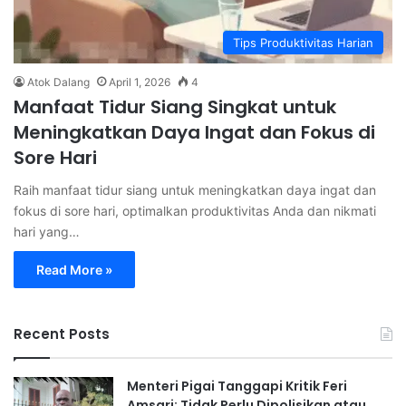
Tips Produktivitas Harian
Atok Dalang
April 1, 2026
4
Manfaat Tidur Siang Singkat untuk
Meningkatkan Daya Ingat dan Fokus di
Sore Hari
Raih manfaat tidur siang untuk meningkatkan daya ingat dan
fokus di sore hari, optimalkan produktivitas Anda dan nikmati
hari yang…
Read More »
Recent Posts
Menteri Pigai Tanggapi Kritik Feri
Amsari: Tidak Perlu Dipolisikan atau