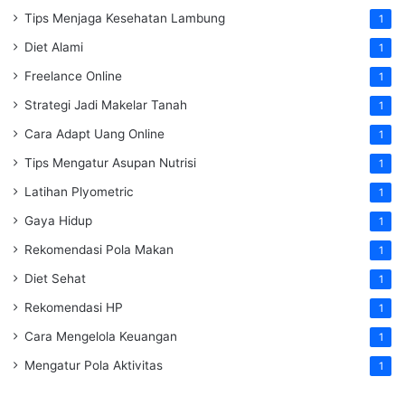
Tips Menjaga Kesehatan Lambung
1
Diet Alami
1
Freelance Online
1
Strategi Jadi Makelar Tanah
1
Cara Adapt Uang Online
1
Tips Mengatur Asupan Nutrisi
1
Latihan Plyometric
1
Gaya Hidup
1
Rekomendasi Pola Makan
1
Diet Sehat
1
Rekomendasi HP
1
Cara Mengelola Keuangan
1
Mengatur Pola Aktivitas
1