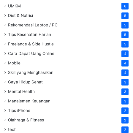
UMKM
6
Diet & Nutrisi
5
Rekomendasi Laptop / PC
5
Tips Kesehatan Harian
5
Freelance & Side Hustle
5
Cara Dapat Uang Online
4
Mobile
4
Skill yang Menghasilkan
4
Gaya Hidup Sehat
3
Mental Health
3
Manajemen Keuangan
3
Tips iPhone
2
Olahraga & Fitness
2
tech
2