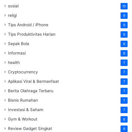
sosial
10
religi
9
Tips Android / iPhone
9
Tips Produktivitas Harian
9
Sepak Bola
8
Informasi
8
health
7
Cryptocurrency
7
Aplikasi Viral & Bermanfaat
7
Berita Olahraga Terbaru
7
Bisnis Rumahan
7
Investasi & Saham
7
Gym & Workout
6
Review Gadget Singkat
6