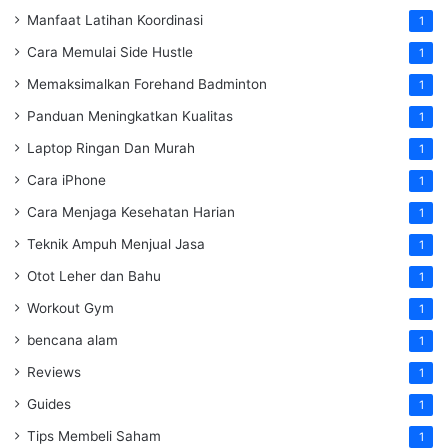
Manfaat Latihan Koordinasi
1
Cara Memulai Side Hustle
1
Memaksimalkan Forehand Badminton
1
Panduan Meningkatkan Kualitas
1
Laptop Ringan Dan Murah
1
Cara iPhone
1
Cara Menjaga Kesehatan Harian
1
Teknik Ampuh Menjual Jasa
1
Otot Leher dan Bahu
1
Workout Gym
1
bencana alam
1
Reviews
1
Guides
1
Tips Membeli Saham
1