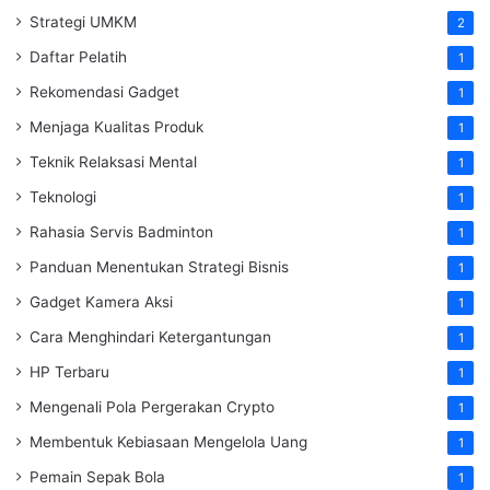
Strategi UMKM
2
Daftar Pelatih
1
Rekomendasi Gadget
1
Menjaga Kualitas Produk
1
Teknik Relaksasi Mental
1
Teknologi
1
Rahasia Servis Badminton
1
Panduan Menentukan Strategi Bisnis
1
Gadget Kamera Aksi
1
Cara Menghindari Ketergantungan
1
HP Terbaru
1
Mengenali Pola Pergerakan Crypto
1
Membentuk Kebiasaan Mengelola Uang
1
Pemain Sepak Bola
1