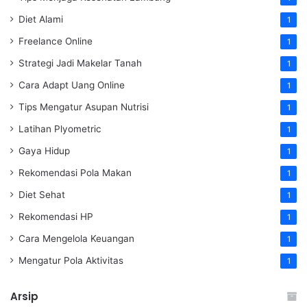
Diet Alami
1
Freelance Online
1
Strategi Jadi Makelar Tanah
1
Cara Adapt Uang Online
1
Tips Mengatur Asupan Nutrisi
1
Latihan Plyometric
1
Gaya Hidup
1
Rekomendasi Pola Makan
1
Diet Sehat
1
Rekomendasi HP
1
Cara Mengelola Keuangan
1
Mengatur Pola Aktivitas
1
Arsip