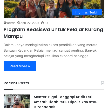
Informasi Terkini
admin
April 22, 2025
34
Program Beasiswa untuk Pelajar Kurang
Mampu
Dalam upaya meningkatkan akses pendidikan yang merata,
Bantuan Keuangan Pelajar menjadi sangat penting. Banyak
pelajar yang menghadapi kesulitan ekonomi sehingga…
Read More »
Recent Posts
Menteri Pigai Tanggapi Kritik Feri
Amsari: Tidak Perlu Dipolisikan atau
Ditanggapi!