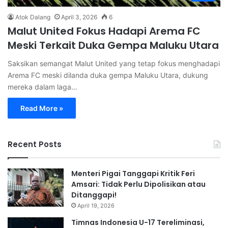
Atok Dalang
April 3, 2026
6
Malut United Fokus Hadapi Arema FC
Meski Terkait Duka Gempa Maluku Utara
Saksikan semangat Malut United yang tetap fokus menghadapi
Arema FC meski dilanda duka gempa Maluku Utara, dukung
mereka dalam laga…
Read More »
Recent Posts
Menteri Pigai Tanggapi Kritik Feri
Amsari: Tidak Perlu Dipolisikan atau
Ditanggapi!
April 19, 2026
Timnas Indonesia U-17 Tereliminasi,