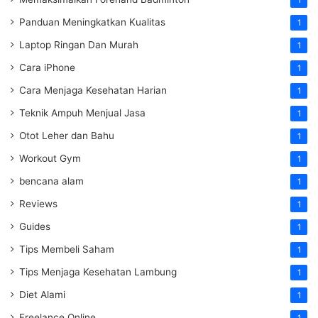
1
Panduan Meningkatkan Kualitas
1
Laptop Ringan Dan Murah
1
Cara iPhone
1
Cara Menjaga Kesehatan Harian
1
Teknik Ampuh Menjual Jasa
1
Otot Leher dan Bahu
1
Workout Gym
1
bencana alam
1
Reviews
1
Guides
1
Tips Membeli Saham
1
Tips Menjaga Kesehatan Lambung
1
Diet Alami
1
Freelance Online