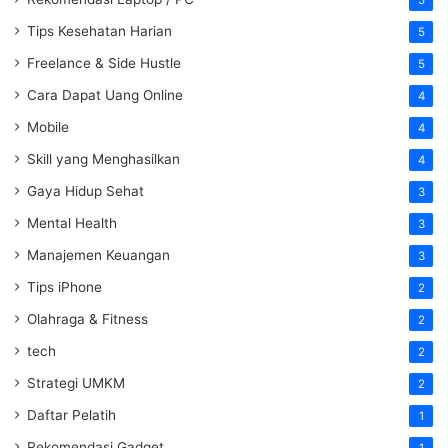
5
Tips Kesehatan Harian
5
Freelance & Side Hustle
5
Cara Dapat Uang Online
4
Mobile
4
Skill yang Menghasilkan
4
Gaya Hidup Sehat
3
Mental Health
3
Manajemen Keuangan
3
Tips iPhone
2
Olahraga & Fitness
2
tech
2
Strategi UMKM
2
Daftar Pelatih
1
Rekomendasi Gadget