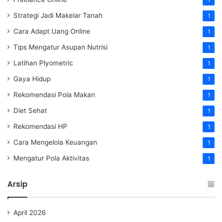
1
Strategi Jadi Makelar Tanah
1
Cara Adapt Uang Online
1
Tips Mengatur Asupan Nutrisi
1
Latihan Plyometric
1
Gaya Hidup
1
Rekomendasi Pola Makan
1
Diet Sehat
1
Rekomendasi HP
1
Cara Mengelola Keuangan
1
Mengatur Pola Aktivitas
1
Arsip
April 2026