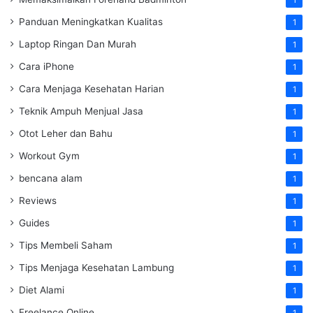
1
Panduan Meningkatkan Kualitas
1
Laptop Ringan Dan Murah
1
Cara iPhone
1
Cara Menjaga Kesehatan Harian
1
Teknik Ampuh Menjual Jasa
1
Otot Leher dan Bahu
1
Workout Gym
1
bencana alam
1
Reviews
1
Guides
1
Tips Membeli Saham
1
Tips Menjaga Kesehatan Lambung
1
Diet Alami
1
Freelance Online