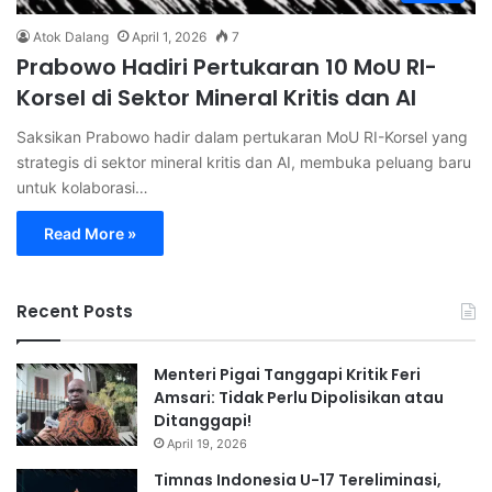
Atok Dalang
April 1, 2026
7
Prabowo Hadiri Pertukaran 10 MoU RI-
Korsel di Sektor Mineral Kritis dan AI
Saksikan Prabowo hadir dalam pertukaran MoU RI-Korsel yang
strategis di sektor mineral kritis dan AI, membuka peluang baru
untuk kolaborasi…
Read More »
Recent Posts
Menteri Pigai Tanggapi Kritik Feri
Amsari: Tidak Perlu Dipolisikan atau
Ditanggapi!
April 19, 2026
Timnas Indonesia U-17 Tereliminasi,