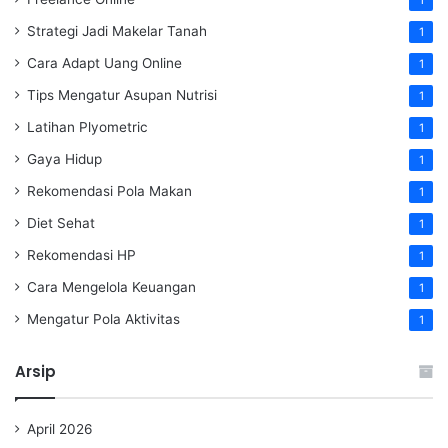
1
Strategi Jadi Makelar Tanah
1
Cara Adapt Uang Online
1
Tips Mengatur Asupan Nutrisi
1
Latihan Plyometric
1
Gaya Hidup
1
Rekomendasi Pola Makan
1
Diet Sehat
1
Rekomendasi HP
1
Cara Mengelola Keuangan
1
Mengatur Pola Aktivitas
1
Arsip
April 2026