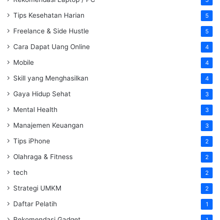
5
Tips Kesehatan Harian
5
Freelance & Side Hustle
5
Cara Dapat Uang Online
4
Mobile
4
Skill yang Menghasilkan
4
Gaya Hidup Sehat
3
Mental Health
3
Manajemen Keuangan
3
Tips iPhone
2
Olahraga & Fitness
2
tech
2
Strategi UMKM
2
Daftar Pelatih
1
Rekomendasi Gadget