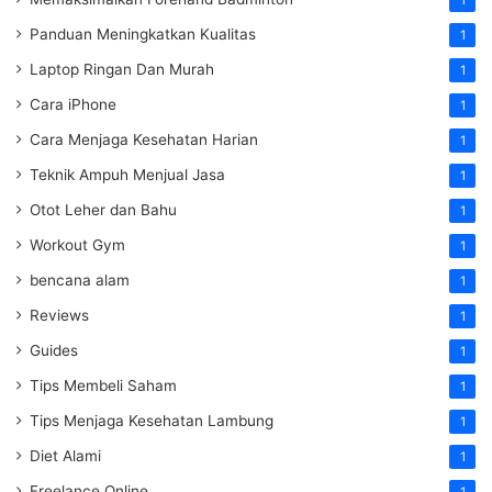
1
Panduan Meningkatkan Kualitas
1
Laptop Ringan Dan Murah
1
Cara iPhone
1
Cara Menjaga Kesehatan Harian
1
Teknik Ampuh Menjual Jasa
1
Otot Leher dan Bahu
1
Workout Gym
1
bencana alam
1
Reviews
1
Guides
1
Tips Membeli Saham
1
Tips Menjaga Kesehatan Lambung
1
Diet Alami
1
Freelance Online