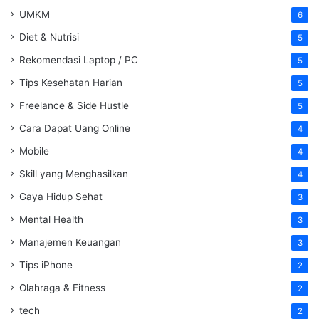
UMKM
6
Diet & Nutrisi
5
Rekomendasi Laptop / PC
5
Tips Kesehatan Harian
5
Freelance & Side Hustle
5
Cara Dapat Uang Online
4
Mobile
4
Skill yang Menghasilkan
4
Gaya Hidup Sehat
3
Mental Health
3
Manajemen Keuangan
3
Tips iPhone
2
Olahraga & Fitness
2
tech
2