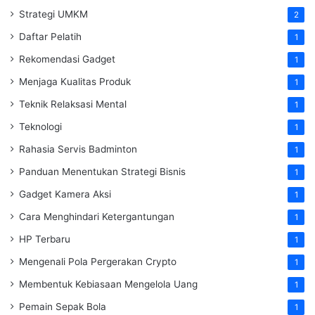
Strategi UMKM
2
Daftar Pelatih
1
Rekomendasi Gadget
1
Menjaga Kualitas Produk
1
Teknik Relaksasi Mental
1
Teknologi
1
Rahasia Servis Badminton
1
Panduan Menentukan Strategi Bisnis
1
Gadget Kamera Aksi
1
Cara Menghindari Ketergantungan
1
HP Terbaru
1
Mengenali Pola Pergerakan Crypto
1
Membentuk Kebiasaan Mengelola Uang
1
Pemain Sepak Bola
1