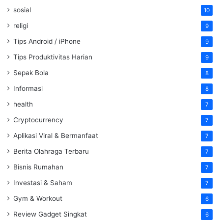
sosial
10
religi
9
Tips Android / iPhone
9
Tips Produktivitas Harian
9
Sepak Bola
8
Informasi
8
health
7
Cryptocurrency
7
Aplikasi Viral & Bermanfaat
7
Berita Olahraga Terbaru
7
Bisnis Rumahan
7
Investasi & Saham
7
Gym & Workout
6
Review Gadget Singkat
6