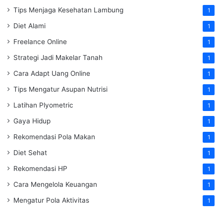
Tips Menjaga Kesehatan Lambung
1
Diet Alami
1
Freelance Online
1
Strategi Jadi Makelar Tanah
1
Cara Adapt Uang Online
1
Tips Mengatur Asupan Nutrisi
1
Latihan Plyometric
1
Gaya Hidup
1
Rekomendasi Pola Makan
1
Diet Sehat
1
Rekomendasi HP
1
Cara Mengelola Keuangan
1
Mengatur Pola Aktivitas
1