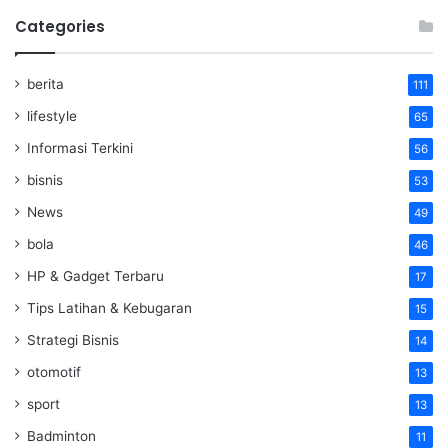
Categories
berita
111
lifestyle
65
Informasi Terkini
56
bisnis
53
News
49
bola
46
HP & Gadget Terbaru
17
Tips Latihan & Kebugaran
15
Strategi Bisnis
14
otomotif
13
sport
13
Badminton
11