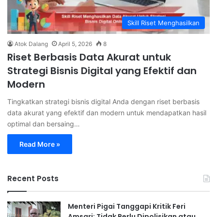
Skill Riset Menghasilkan
Atok Dalang
April 5, 2026
8
Riset Berbasis Data Akurat untuk
Strategi Bisnis Digital yang Efektif dan
Modern
Tingkatkan strategi bisnis digital Anda dengan riset berbasis
data akurat yang efektif dan modern untuk mendapatkan hasil
optimal dan bersaing…
Read More »
Recent Posts
Menteri Pigai Tanggapi Kritik Feri
Amsari: Tidak Perlu Dipolisikan atau