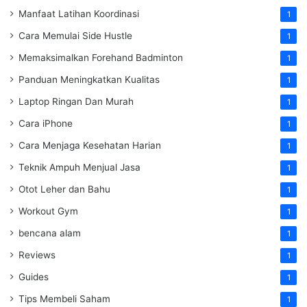
Manfaat Latihan Koordinasi
1
Cara Memulai Side Hustle
1
Memaksimalkan Forehand Badminton
1
Panduan Meningkatkan Kualitas
1
Laptop Ringan Dan Murah
1
Cara iPhone
1
Cara Menjaga Kesehatan Harian
1
Teknik Ampuh Menjual Jasa
1
Otot Leher dan Bahu
1
Workout Gym
1
bencana alam
1
Reviews
1
Guides
1
Tips Membeli Saham
1