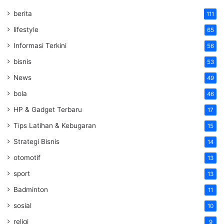
berita
111
lifestyle
65
Informasi Terkini
56
bisnis
53
News
49
bola
46
HP & Gadget Terbaru
17
Tips Latihan & Kebugaran
15
Strategi Bisnis
14
otomotif
13
sport
13
Badminton
11
sosial
10
religi
9