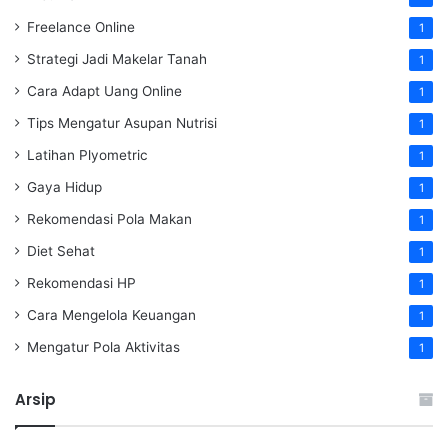
Freelance Online
1
Strategi Jadi Makelar Tanah
1
Cara Adapt Uang Online
1
Tips Mengatur Asupan Nutrisi
1
Latihan Plyometric
1
Gaya Hidup
1
Rekomendasi Pola Makan
1
Diet Sehat
1
Rekomendasi HP
1
Cara Mengelola Keuangan
1
Mengatur Pola Aktivitas
1
Arsip