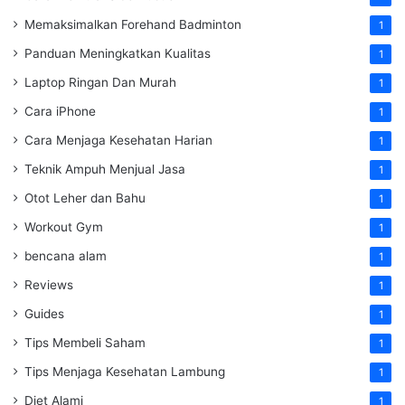
Memaksimalkan Forehand Badminton
1
Panduan Meningkatkan Kualitas
1
Laptop Ringan Dan Murah
1
Cara iPhone
1
Cara Menjaga Kesehatan Harian
1
Teknik Ampuh Menjual Jasa
1
Otot Leher dan Bahu
1
Workout Gym
1
bencana alam
1
Reviews
1
Guides
1
Tips Membeli Saham
1
Tips Menjaga Kesehatan Lambung
1
Diet Alami
1