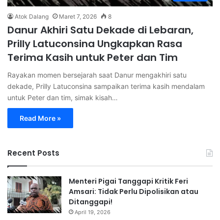
Atok Dalang
Maret 7, 2026
8
Danur Akhiri Satu Dekade di Lebaran,
Prilly Latuconsina Ungkapkan Rasa
Terima Kasih untuk Peter dan Tim
Rayakan momen bersejarah saat Danur mengakhiri satu
dekade, Prilly Latuconsina sampaikan terima kasih mendalam
untuk Peter dan tim, simak kisah…
Read More »
Recent Posts
Menteri Pigai Tanggapi Kritik Feri
Amsari: Tidak Perlu Dipolisikan atau
Ditanggapi!
April 19, 2026