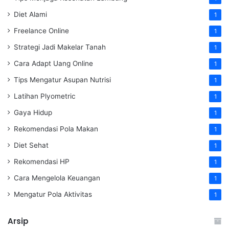
Diet Alami
1
Freelance Online
1
Strategi Jadi Makelar Tanah
1
Cara Adapt Uang Online
1
Tips Mengatur Asupan Nutrisi
1
Latihan Plyometric
1
Gaya Hidup
1
Rekomendasi Pola Makan
1
Diet Sehat
1
Rekomendasi HP
1
Cara Mengelola Keuangan
1
Mengatur Pola Aktivitas
1
Arsip