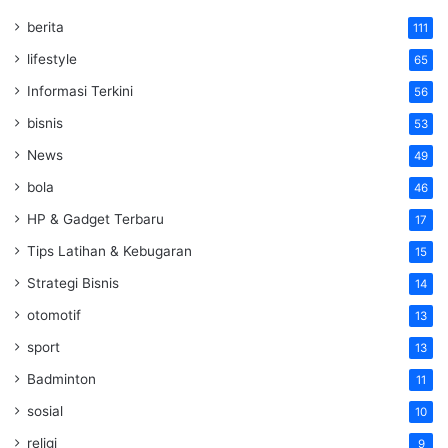
berita
111
lifestyle
65
Informasi Terkini
56
bisnis
53
News
49
bola
46
HP & Gadget Terbaru
17
Tips Latihan & Kebugaran
15
Strategi Bisnis
14
otomotif
13
sport
13
Badminton
11
sosial
10
religi
9