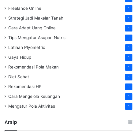
Freelance Online
1
Strategi Jadi Makelar Tanah
1
Cara Adapt Uang Online
1
Tips Mengatur Asupan Nutrisi
1
Latihan Plyometric
1
Gaya Hidup
1
Rekomendasi Pola Makan
1
Diet Sehat
1
Rekomendasi HP
1
Cara Mengelola Keuangan
1
Mengatur Pola Aktivitas
1
Arsip