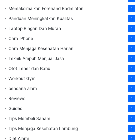
Memaksimalkan Forehand Badminton
1
Panduan Meningkatkan Kualitas
1
Laptop Ringan Dan Murah
1
Cara iPhone
1
Cara Menjaga Kesehatan Harian
1
Teknik Ampuh Menjual Jasa
1
Otot Leher dan Bahu
1
Workout Gym
1
bencana alam
1
Reviews
1
Guides
1
Tips Membeli Saham
1
Tips Menjaga Kesehatan Lambung
1
Diet Alami
1