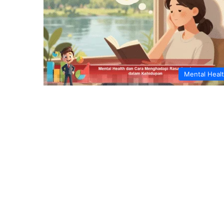
Mental Heal